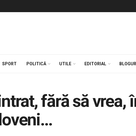
SPORT
POLITICĂ
UTILE
EDITORIAL
BLOGUR
ntrat, fără să vrea, 
ldoveni…