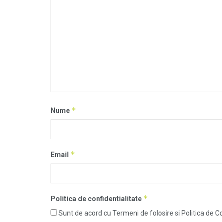
*
Nume
*
Email
*
Politica de confidentialitate
Sunt de acord cu Termeni de folosire si Politica de Co