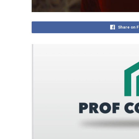
Share on 