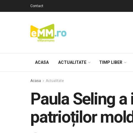
Contact
ACASA
ACTUALITATE
TIMP LIBER
Acasa
Actualitate
Paula Seling a i
patrioților mo