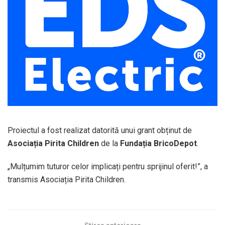
Proiectul a fost realizat datorită unui grant obținut de
Asociația Pirita Children
de la
Fundația BricoDepot
.
„Mulțumim tuturor celor implicați pentru sprijinul oferit!”, a
transmis Asociația Pirita Children.