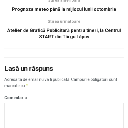
Stirea anterioara
Prognoza meteo până la mijlocul lunii octombrie
Stirea urmatoare
Atelier de Grafică Publicitară pentru tineri, la Centrul
START din Târgu Lăpuș
Lasă un răspuns
Adresa ta de email nu va fi publicată.
Câmpurile obligatorii sunt
*
marcate cu
Comentariu