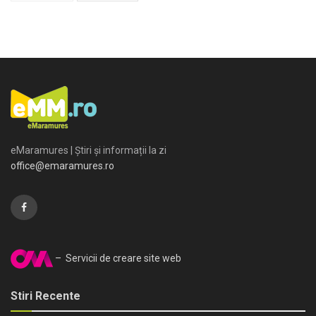
eMaramures | Știri și informații la zi
office@emaramures.ro
– Servicii de creare site web
Stiri Recente