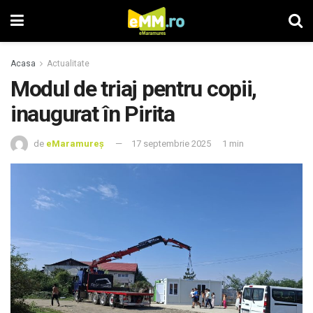
Acasa
Actualitate
Modul de triaj pentru copii,
inaugurat în Pirita
de
eMaramureș
17 septembrie 2025
1 min