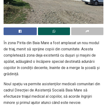
În zona Pirita din Baia Mare a fost amplasat un nou modul
de triaj, menit să sprijine copiii din comunitate. Acesta
completează zona deja existentă cu dușuri și mașini de
spălat, adăugând o încăpere special destinată adunării
copiilor în condiții decente, înainte de a merge la școală și
grădiniță.
Noul spațiu va permite asistenților medicali comunitari din
cadrul Direcției de Asistență Socială Baia Mare să
efectueze triajul medical al copiilor, să acorde îngrijiri
minore și primul ajutor atunci când este nevoie.