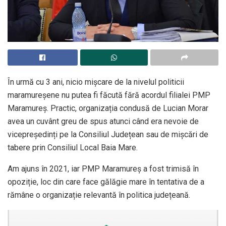
În urmă cu 3 ani, nicio mișcare de la nivelul politicii
maramureșene nu putea fi făcută fără acordul filialei PMP
Maramureș. Practic, organizația condusă de Lucian Morar
avea un cuvânt greu de spus atunci când era nevoie de
vicepreședinți pe la Consiliul Județean sau de mișcări de
tabere prin Consiliul Local Baia Mare.
Am ajuns în 2021, iar PMP Maramureș a fost trimisă în
opoziție, loc din care face gălăgie mare în tentativa de a
rămâne o organizație relevantă în politica județeană.