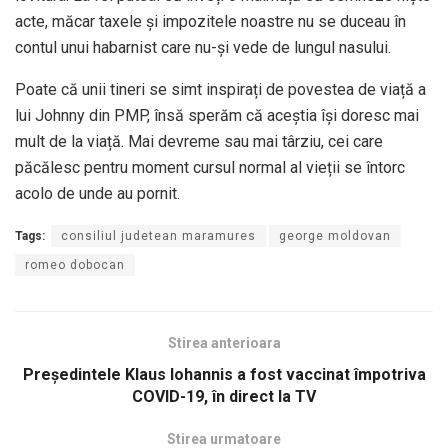
acte, măcar taxele și impozitele noastre nu se duceau în
contul unui habarnist care nu-și vede de lungul nasului.
Poate că unii tineri se simt inspirați de povestea de viață a
lui Johnny din PMP, însă sperăm că aceștia își doresc mai
mult de la viață. Mai devreme sau mai târziu, cei care
păcălesc pentru moment cursul normal al vieții se întorc
acolo de unde au pornit.
Tags:
consiliul judetean maramures
george moldovan
romeo dobocan
Stirea anterioara
Președintele Klaus Iohannis a fost vaccinat împotriva
COVID-19, în direct la TV
Stirea urmatoare