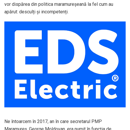
vor dispărea din politica maramureșeană la fel cum au
apărut: desculți și incompetenți.
Ne întoarcem în 2017, an în care secretarul PMP
Maramureș, George Moldovan, era numit în funcția de