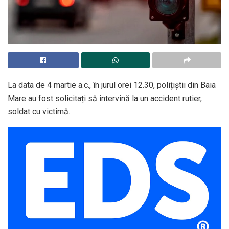
La data de 4 martie a.c., în jurul orei 12.30, polițiștii din Baia
Mare au fost solicitați să intervină la un accident rutier,
soldat cu victimă.