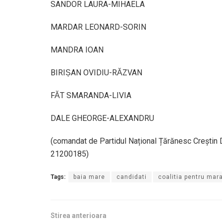
SANDOR LAURA-MIHAELA
MARDAR LEONARD-SORIN
MANDRA IOAN
BIRIȘAN OVIDIU-RĂZVAN
FĂT SMARANDA-LIVIA
DALE GHEORGE-ALEXANDRU
(comandat de Partidul Național Țărănesc Creștin
21200185)
Tags:
baia mare
candidati
coalitia pentru ma
Stirea anterioara