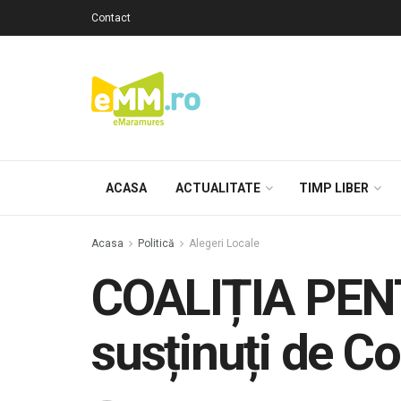
Contact
ACASA
ACTUALITATE
TIMP LIBER
Acasa
Politică
Alegeri Locale
COALIȚIA PE
susținuți de C