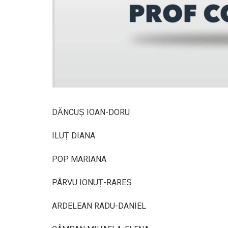
DĂNCUȘ IOAN-DORU
ILUȚ DIANA
POP MARIANA
PÂRVU IONUȚ-RAREȘ
ARDELEAN RADU-DANIEL