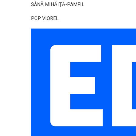
SÂNĂ MIHĂIȚĂ-PAMFIL
POP VIOREL