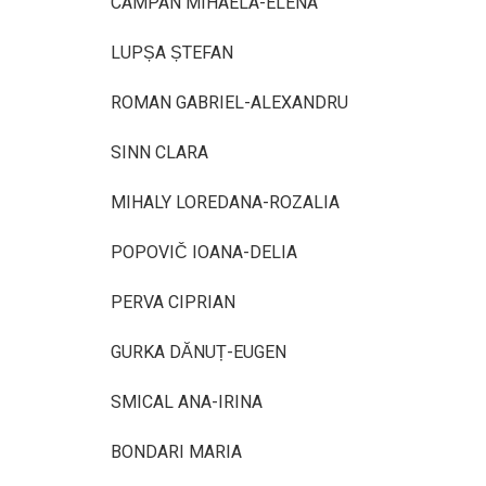
CÂMPAN MIHAELA-ELENA
LUPȘA ȘTEFAN
ROMAN GABRIEL-ALEXANDRU
SINN CLARA
MIHALY LOREDANA-ROZALIA
POPOVIČ IOANA-DELIA
PERVA CIPRIAN
GURKA DĂNUȚ-EUGEN
SMICAL ANA-IRINA
BONDARI MARIA