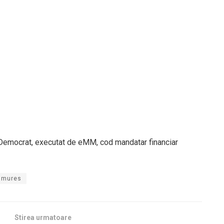
 Democrat, executat de eMM, cod mandatar financiar
ramures
Stirea urmatoare