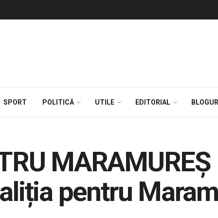
SPORT
POLITICĂ
UTILE
EDITORIAL
BLOGUR
NTRU MARAMUREȘ –
oaliția pentru Mara