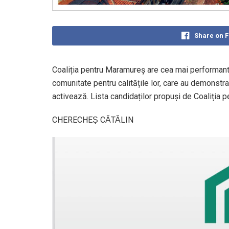
Share on 
Coaliția pentru Maramureș are cea mai performantă 
comunitate pentru calitățile lor, care au demonstr
activează. Lista candidaților propuși de Coaliția 
CHERECHEȘ CĂTĂLIN