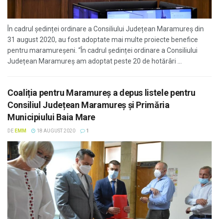
În cadrul ședinței ordinare a Consiliului Județean Maramureș din
31 august 2020, au fost adoptate mai multe proiecte benefice
pentru maramureșeni. “În cadrul şedinței ordinare a Consiliului
Județean Maramureş am adoptat peste 20 de hotărâri ...
Coaliția pentru Maramureș a depus listele pentru
Consiliul Județean Maramureș și Primăria
Municipiului Baia Mare
DE
EMM
18 AUGUST 2020
1