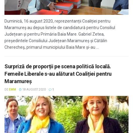
Duminică, 16 august 2020, reprezentanții Coaliției pentru
Maramureș au depus listele de candidatură pentru Consiliul
Județean și pentru Primăria Baia Mare. Gabriel Zetea,
președintele Consiliului Județean Maramureș și Cătălin
Cherecheș, primarul municipiului Baia Mare și-au ...
Surpriză de proporții pe scena politică locală.
Femeile Liberale s-au alăturat Coaliției pentru
Maramureș
DE
EMM
18 AUGUST 2020
1