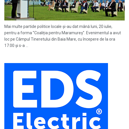
Mai multe partide politice locale și-au dat mână luni, 20 iulie,
pentru a forma ”Coaliția pentru Maramureș”. Evenimentul a avut
loc pe Câmpul Tineretului din Baia Mare, cu începere de la ora
17.00 și s-a ...