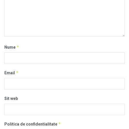
*
Nume
*
Email
Sit web
*
Politica de confidentialitate