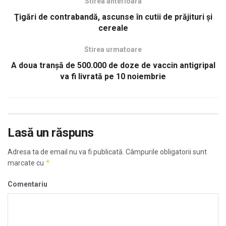
Stirea anterioara
Ţigări de contrabandă, ascunse în cutii de prăjituri şi
cereale
Stirea urmatoare
A doua tranşă de 500.000 de doze de vaccin antigripal
va fi livrată pe 10 noiembrie
Lasă un răspuns
Adresa ta de email nu va fi publicată.
Câmpurile obligatorii sunt
*
marcate cu
Comentariu