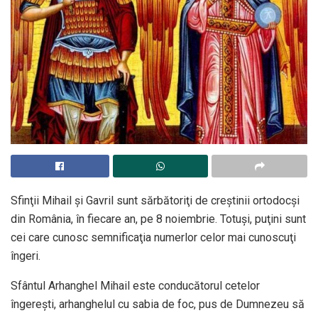
Sfinţii Mihail şi Gavril sunt sărbătoriţi de creştinii ortodocşi
din România, în fiecare an, pe 8 noiembrie. Totuşi, puţini sunt
cei care cunosc semnificaţia numerlor celor mai cunoscuţi
îngeri.
Sfântul Arhanghel Mihail este conducătorul cetelor
îngereşti, arhanghelul cu sabia de foc, pus de Dumnezeu să