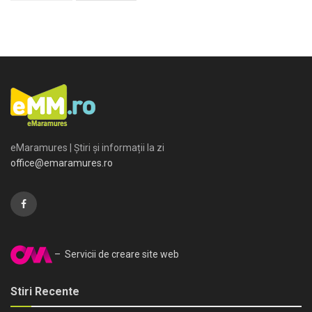
eMaramures | Știri și informații la zi
office@emaramures.ro
– Servicii de creare site web
Stiri Recente