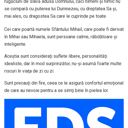
rugăciuni de slavă adusă Domnului, căci nimeni şi nimic nu
se compară cu puterea lui Dumnezeu, cu dreptatea Sa şi,
mai ales, cu dragostea Sa care le cuprinde pe toate.
Cei care poartă numele Sfântului Mihail, care poate fi derivat
în Mihai sau Mihaela, sunt persoane calme, răbdătoare şi
inteligente.
Aceştia sunt consideraţi suflete libere, personalităţi
idealiste, dar în mod surprinzător, nu-şi asumă foarte multe
riscuri în viaţa de zi cu zi.
Sunt precauţi din fire, ceea ce le asigură confortul emoţional
de care au nevoie pentru a se simţi bine în pielea lor.