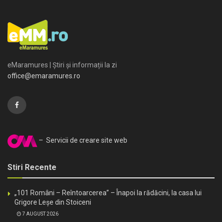
eMaramures | Știri și informații la zi
office@emaramures.ro
– Servicii de creare site web
Stiri Recente
„101 Români – Reîntoarcerea” – Înapoi la rădăcini, la casa lui
Grigore Leșe din Stoiceni
7 AUGUST 2026