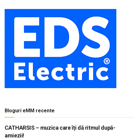
Bloguri eMM recente
CATHARSIS – muzica care îți dă ritmul după-
amiezii!