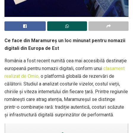
Ce face din Maramureș un loc minunat pentru nomazii
digitali din Europa de Est
România a fost recent numită cea mai accesibilă destinație
europeană pentru nomazii digitali, conform unui
clasament
realizat de Omio
,
o platformă globală de rezervări de
călătorii. Studiul a analizat costurile vizelor, costul vieții,
chiriile și viteza internetului din fiecare țară. Printre regiunile
românești care atrag atenția, Maramureșul se distinge
printr-o combinație rară: tradiție autentică, costuri scăzute
și infrastructură digitală surprinzător de performantă.