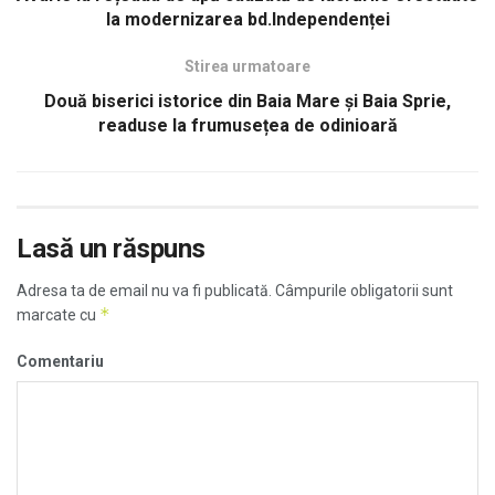
la modernizarea bd.Independenței
Stirea urmatoare
Două biserici istorice din Baia Mare și Baia Sprie,
readuse la frumusețea de odinioară
Lasă un răspuns
Adresa ta de email nu va fi publicată.
Câmpurile obligatorii sunt
*
marcate cu
Comentariu