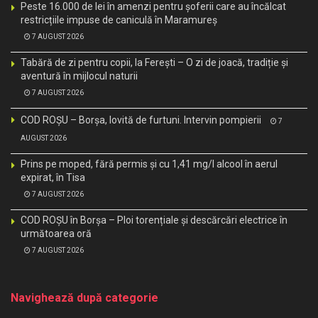
Peste 16.000 de lei în amenzi pentru șoferii care au încălcat
restricțiile impuse de caniculă în Maramureș
7 AUGUST 2026
Tabără de zi pentru copii, la Ferești – O zi de joacă, tradiție și
aventură în mijlocul naturii
7 AUGUST 2026
COD ROȘU – Borșa, lovită de furtuni. Intervin pompierii
7
AUGUST 2026
Prins pe moped, fără permis și cu 1,41 mg/l alcool în aerul
expirat, în Tisa
7 AUGUST 2026
COD ROȘU în Borșa – Ploi torențiale și descărcări electrice în
următoarea oră
7 AUGUST 2026
Navighează după categorie