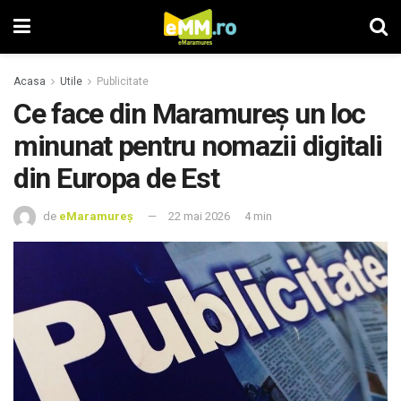
Acasa
Utile
Publicitate
Ce face din Maramureș un loc
minunat pentru nomazii digitali
din Europa de Est
de
eMaramureș
22 mai 2026
4 min