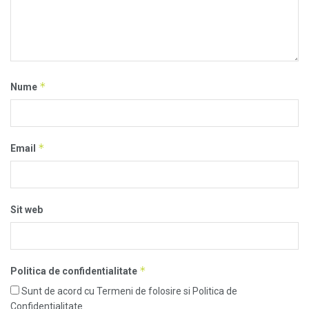
*
Nume
*
Email
Sit web
*
Politica de confidentialitate
Sunt de acord cu Termeni de folosire si Politica de
Confidentialitate.