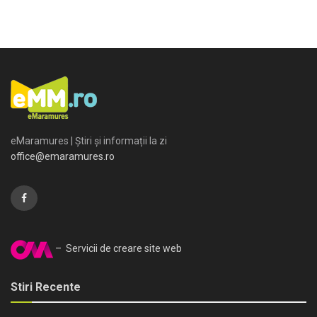
eMaramures | Știri și informații la zi
office@emaramures.ro
– Servicii de creare site web
Stiri Recente