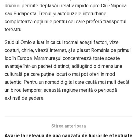
drumuri permite deplasări relativ rapide spre Cluj-Napoca
sau Budapesta. Trenul și autobuzele interurbane
completează opțiunile pentru cei care preferă transportul
terestru.
Studiul Omio a luat în calcul tocmai acești factori, vize,
costuri, chirie, viteză internet, și a plasat România pe primul
loc în Europa. Maramureșul concentrează toate aceste
avantaje într-un pachet distinct, adăugând o dimensiune
culturală pe care puține locuri o mai pot oferi în mod
autentic. Pentru un nomad digital care caută mai mult decât
un birou temporar, această regiune merită o perioadă
extinsă de ședere.
Stirea anterioara
Avarie la rețeaua de apă cauzată de lucrările efectuate