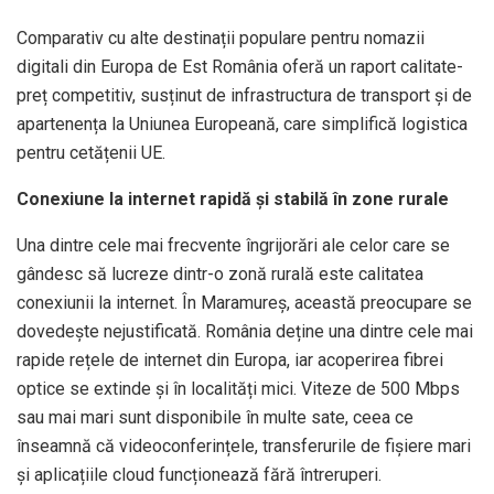
Comparativ cu alte destinații populare pentru nomazii
digitali din Europa de Est România oferă un raport calitate-
preț competitiv, susținut de infrastructura de transport și de
apartenența la Uniunea Europeană, care simplifică logistica
pentru cetățenii UE.
Conexiune la internet rapidă și stabilă în zone rurale
Una dintre cele mai frecvente îngrijorări ale celor care se
gândesc să lucreze dintr-o zonă rurală este calitatea
conexiunii la internet. În Maramureș, această preocupare se
dovedește nejustificată. România deține una dintre cele mai
rapide rețele de internet din Europa, iar acoperirea fibrei
optice se extinde și în localități mici. Viteze de 500 Mbps
sau mai mari sunt disponibile în multe sate, ceea ce
înseamnă că videoconferințele, transferurile de fișiere mari
și aplicațiile cloud funcționează fără întreruperi.