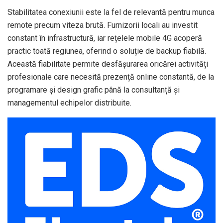
Stabilitatea conexiunii este la fel de relevantă pentru munca
remote precum viteza brută. Furnizorii locali au investit
constant în infrastructură, iar rețelele mobile 4G acoperă
practic toată regiunea, oferind o soluție de backup fiabilă.
Această fiabilitate permite desfășurarea oricărei activități
profesionale care necesită prezență online constantă, de la
programare și design grafic până la consultanță și
managementul echipelor distribuite.