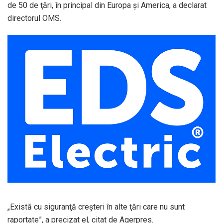
de 50 de ţări, în principal din Europa şi America, a declarat
directorul OMS.
„Există cu siguranţă creşteri în alte ţări care nu sunt
raportate”, a precizat el, citat de Agerpres.