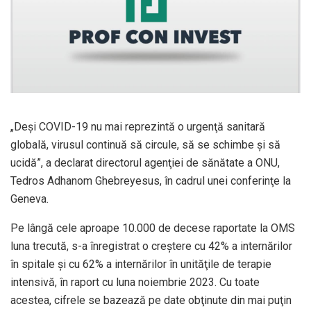
„Deşi COVID-19 nu mai reprezintă o urgenţă sanitară
globală, virusul continuă să circule, să se schimbe şi să
ucidă”, a declarat directorul agenţiei de sănătate a ONU,
Tedros Adhanom Ghebreyesus, în cadrul unei conferinţe la
Geneva.
Pe lângă cele aproape 10.000 de decese raportate la OMS
luna trecută, s-a înregistrat o creştere cu 42% a internărilor
în spitale şi cu 62% a internărilor în unităţile de terapie
intensivă, în raport cu luna noiembrie 2023. Cu toate
acestea, cifrele se bazează pe date obţinute din mai puţin