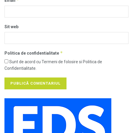
*
Email
Sit web
*
Politica de confidentialitate
Sunt de acord cu Termeni de folosire si Politica de
Confidentialitate.