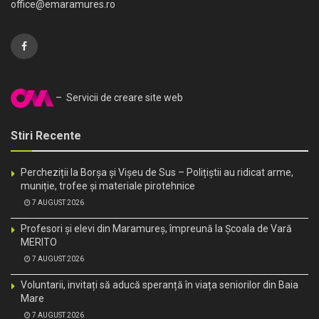
office@emaramures.ro
– Servicii de creare site web
Stiri Recente
Percheziții la Borșa și Vișeu de Sus – Polițiștii au ridicat arme,
muniție, trofee și materiale pirotehnice
7 AUGUST 2026
Profesori și elevi din Maramureș, împreună la Școala de Vară
MERITO
7 AUGUST 2026
Voluntarii, invitați să aducă speranță în viața seniorilor din Baia
Mare
7 AUGUST 2026