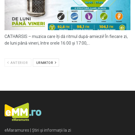
CATHARSIS – muzica care îți dă ritmul după-amiezii! În fiecare zi,
de luni până vineri, între orele 16:00 și 17:00,...
ANTERIOR
URMATOR
eMaramures | Știri și informații la zi