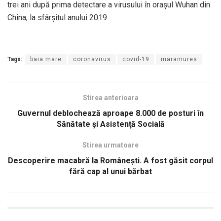
trei ani după prima detectare a virusului în oraşul Wuhan din
China, la sfârşitul anului 2019.
Tags:
baia mare
coronavirus
covid-19
maramures
Stirea anterioara
Guvernul deblochează aproape 8.000 de posturi în
Sănătate şi Asistenţă Socială
Stirea urmatoare
Descoperire macabră la Românești. A fost găsit corpul
fără cap al unui bărbat