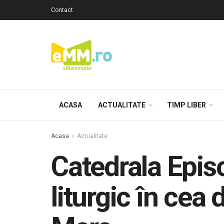
Contact
ACASA
ACTUALITATE
TIMP LIBER
Acasa
Actualitate
Catedrala Epis
liturgic în cea