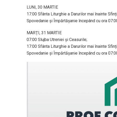
LUNI, 30 MARTIE
17:00 Sfânta Liturghie a Darurilor mai înainte Sfinți
Spovedanie și Împărtășanie începând cu ora 07:0
MARȚI, 31 MARTIE
07:00 Slujba Utreniei și Ceasurile;
17:00 Sfânta Liturghie a Darurilor mai înainte Sfinți
Spovedanie și Împărtășanie începând cu ora 07:0