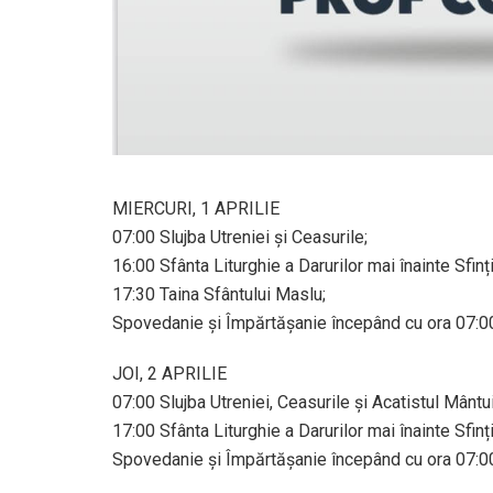
MIERCURI, 1 APRILIE
07:00 Slujba Utreniei și Ceasurile;
16:00 Sfânta Liturghie a Darurilor mai înainte Sfinți
17:30 Taina Sfântului Maslu;
Spovedanie și Împărtășanie începând cu ora 07:0
JOI, 2 APRILIE
07:00 Slujba Utreniei, Ceasurile și Acatistul Mântui
17:00 Sfânta Liturghie a Darurilor mai înainte Sfinți
Spovedanie și Împărtășanie începând cu ora 07:0