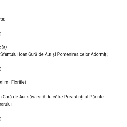
te;
0
zăr)
 Sfântului Ioan Gură de Aur și Pomenirea celor Adormiți;
0
lim- Floriile)
n Gură de Aur săvârșită de către Preasfințitul Părinte
arului;
0