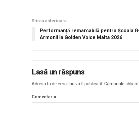
Stirea anterioara
Performanță remarcabilă pentru Școala G
Armonii la Golden Voice Malta 2026
Lasă un răspuns
Adresa ta de email nu va fi publicată.
Câmpurile obligat
Comentariu