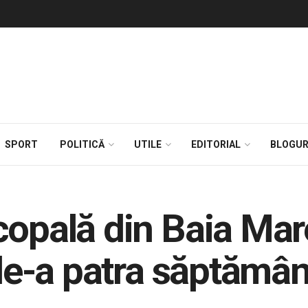
SPORT
POLITICĂ
UTILE
EDITORIAL
BLOGUR
copală din Baia Ma
 de-a patra săptămâ