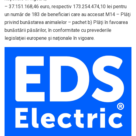
– 37.151.168,46 euro, respectiv 173.254.474,10 lei pentru
un număr de 183 de beneficiari care au accesat M14 – Plăţi
privind bunăstarea animalelor – pachet b) Plăţi în favoarea
bunăstării păsărilor, în conformitate cu prevederile
legislaţiei europene şi naţionale în vigoare.