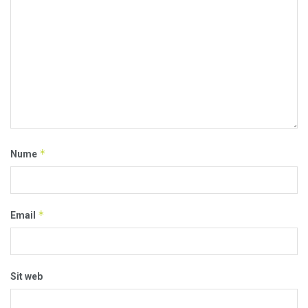
*
Nume
*
Email
Sit web