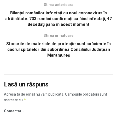
Stirea anterioara
Bilanțul românilor infectați cu noul coronavirus în
străinătate: 703 români confirmați ca fiind infectați, 47
decedaţi până în acest moment
Stirea urmatoare
Stocurile de materiale de protecție sunt suficiente în
cadrul spitalelor din subordinea Consiliului Județean
Maramureș
Lasă un răspuns
Adresa ta de email nu va fi publicată.
Câmpurile obligatorii sunt
*
marcate cu
Comentariu