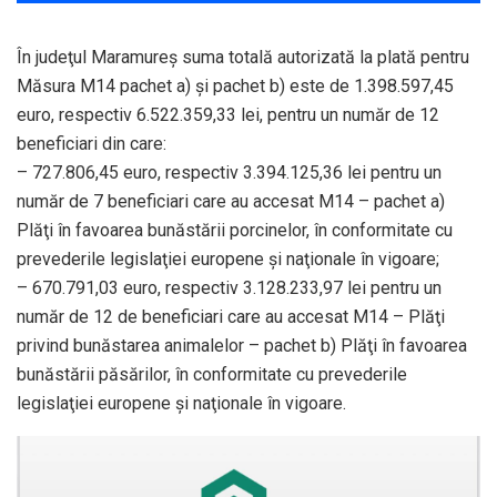
În judeţul Maramureş suma totală autorizată la plată pentru
Măsura M14 pachet a) şi pachet b) este de 1.398.597,45
euro, respectiv 6.522.359,33 lei, pentru un număr de 12
beneficiari din care:
– 727.806,45 euro, respectiv 3.394.125,36 lei pentru un
număr de 7 beneficiari care au accesat M14 – pachet a)
Plăţi în favoarea bunăstării porcinelor, în conformitate cu
prevederile legislaţiei europene şi naţionale în vigoare;
– 670.791,03 euro, respectiv 3.128.233,97 lei pentru un
număr de 12 de beneficiari care au accesat M14 – Plăţi
privind bunăstarea animalelor – pachet b) Plăţi în favoarea
bunăstării păsărilor, în conformitate cu prevederile
legislaţiei europene şi naţionale în vigoare.