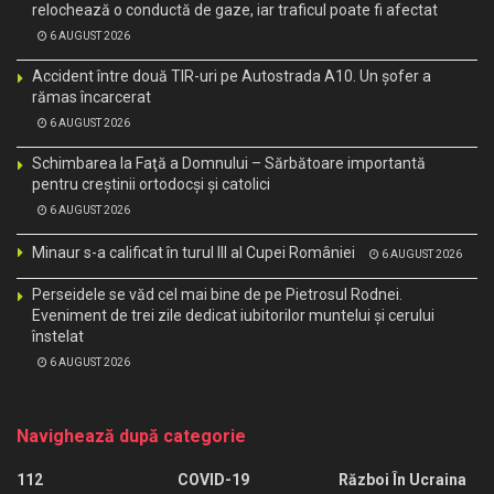
relochează o conductă de gaze, iar traficul poate fi afectat
6 AUGUST 2026
Accident între două TIR-uri pe Autostrada A10. Un șofer a
rămas încarcerat
6 AUGUST 2026
Schimbarea la Faţă a Domnului – Sărbătoare importantă
pentru creştinii ortodocşi şi catolici
6 AUGUST 2026
Minaur s-a calificat în turul III al Cupei României
6 AUGUST 2026
Perseidele se văd cel mai bine de pe Pietrosul Rodnei.
Eveniment de trei zile dedicat iubitorilor muntelui și cerului
înstelat
6 AUGUST 2026
Navighează după categorie
112
COVID-19
Război În Ucraina