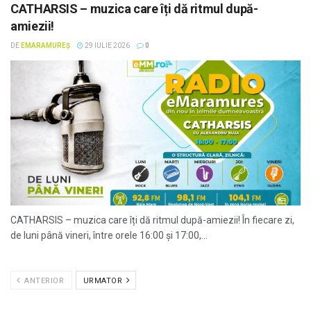
CATHARSIS – muzica care îți dă ritmul după-
amiezii!
DE
EMARAMUREȘ
29 IULIE 2026
0
CATHARSIS – muzica care îți dă ritmul după-amiezii! În fiecare zi,
de luni până vineri, între orele 16:00 și 17:00,...
ANTERIOR
URMATOR