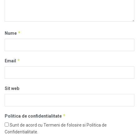
*
Nume
*
Email
Sit web
*
Politica de confidentialitate
Sunt de acord cu Termeni de folosire si Politica de
Confidentialitate.