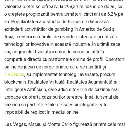
valoarea pieței se cifrează la 298,31 milioane de dolari, cu
o creștere prognozată pentru următorii cinci ani de 6,2% pe
an. Popularitatea acestui tip de turism se datorează
extinderii activităților de gambling în America de Sud și
Asia, creșterii numărului de resorturi integrate și utilizării
tehnologiilor inovative în această industrie. În ultimii zece
ani, segmentul fizic al jocurilor de noroc se află în
competiție directă cu platformele online de profil. Operatorii
online de jocuri de noroc, printre care se numără și
NVCasino
, au implementat tehnologii avansate, precum
blockchain, Realitatea Virtuală, Realitatea Augmentată și
Inteligența Artificială, care aduc site-urile de cazinou mai
aproape de oferta cazinourilor terestre. Însă, turismul de
cazinou cu pachetele tale de servicii integrate este
imposibil de replicat în mediul online.
Las Vegas, Macau și Monte Carlo figurează printre cele mai