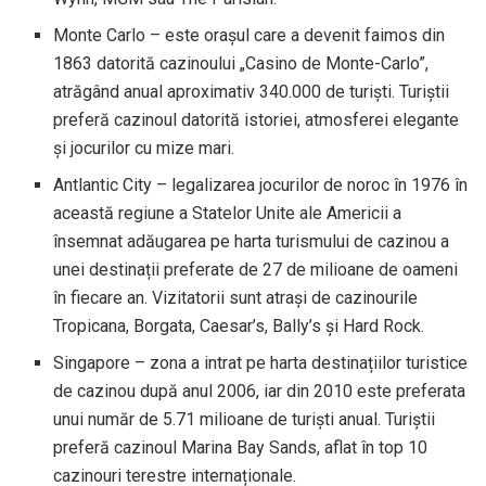
Monte Carlo – este orașul care a devenit faimos din
1863 datorită cazinoului „Casino de Monte-Carlo”,
atrăgând anual aproximativ 340.000 de turiști. Turiștii
preferă cazinoul datorită istoriei, atmosferei elegante
și jocurilor cu mize mari.
Antlantic City – legalizarea jocurilor de noroc în 1976 în
această regiune a Statelor Unite ale Americii a
însemnat adăugarea pe harta turismului de cazinou a
unei destinații preferate de 27 de milioane de oameni
în fiecare an. Vizitatorii sunt atrași de cazinourile
Tropicana, Borgata, Caesar’s, Bally’s și Hard Rock.
Singapore – zona a intrat pe harta destinațiilor turistice
de cazinou după anul 2006, iar din 2010 este preferata
unui număr de 5.71 milioane de turiști anual. Turiștii
preferă cazinoul Marina Bay Sands, aflat în top 10
cazinouri terestre internaționale.