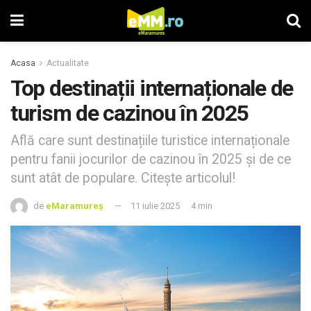
Acasa
Actualitate
Top destinații internaționale de
turism de cazinou în 2025
Află care sunt destinațiile turistice internaționale
pentru fanii jocurilor de cazinou în 2025 și de ce
sunt atât de populare. Citește articolul!
de
eMaramureș
11 iulie 2025
4 min