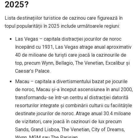
2025?
Lista destinațiilor turistice de cazinou care figurează în
topul popularității în 2025 include următoarele regiuni:
Las Vegas – capitala distracției jocurilor de noroc
începând cu 1931, Las Vegas atrage anual aproximativ
40 de milioane de turiști care joacă la cazinourile de
top, precum Wynn, Bellagio, The Venetian, Excalibur și
Caesar’s Palace.
Macau – capitala a divertismentului bazat pe jocurile
de noroc, Macau și-a început ascensiunea în anul 2000,
transformandu-se într-un centru al distracției datorită
resorturilor integrate și combinării culturii cu facilitățile
destinate jocurilor de noroc. Atrage anual 30.4 miloane
de vizitatori, care joacă în cazinouri de lux precum
Sands, Grand Lisboa, The Venetian, City of Dreams,
Wynn, MGM sau The Parisian.