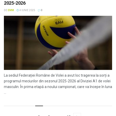
2025-2026
DE
EMM
4 IUNIE 2025
0
La sediul Federației Române de Volei a avut loc tragerea la sorți a
programul meciurilor din sezonul 2025-2026 al Diviziei A1 de volei
masculin. În prima etapă a noului campionat, care va începe în luna
...