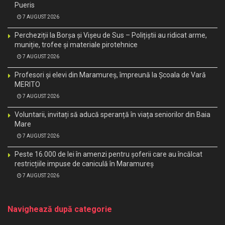
Pueris
7 AUGUST 2026
Percheziții la Borșa și Vișeu de Sus – Polițiștii au ridicat arme,
muniție, trofee și materiale pirotehnice
7 AUGUST 2026
Profesori și elevi din Maramureș, împreună la Școala de Vară
MERITO
7 AUGUST 2026
Voluntarii, invitați să aducă speranță în viața seniorilor din Baia
Mare
7 AUGUST 2026
Peste 16.000 de lei în amenzi pentru șoferii care au încălcat
restricțiile impuse de caniculă în Maramureș
7 AUGUST 2026
Navighează după categorie