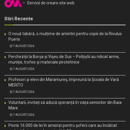
– Servicii de creare site web
Stiri Recente
O nouă tabără, o mulțime de amintiri pentru copiii de la Rivulus
Pueris
7 AUGUST 2026
Percheziții la Borșa și Vișeu de Sus – Polițiștii au ridicat arme,
muniție, trofee și materiale pirotehnice
7 AUGUST 2026
Profesori și elevi din Maramureș, împreună la Școala de Vară
MERITO
7 AUGUST 2026
Voluntarii, invitați să aducă speranță în viața seniorilor din Baia
Mare
7 AUGUST 2026
Peste 16.000 de lei în amenzi pentru șoferii care au încălcat