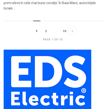
primi elevii în cele mai bune condiții. În Baia Mare, autoritățile
locale ...
1
2
…
10
PAGE 1 OF 10