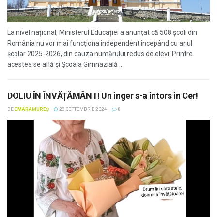
La nivel național, Ministerul Educației a anunțat că 508 școli din
România nu vor mai funcționa independent începând cu anul
școlar 2025-2026, din cauza numărului redus de elevi. Printre
acestea se află și Școala Gimnazială ...
DOLIU ÎN ÎNVĂȚĂMÂNT! Un înger s-a întors în Cer!
DE
EMARAMUREȘ
28 SEPTEMBRIE 2024
0