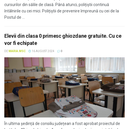
cursurilor din sălile de clasă. Până atunci, polițiștii continuă
întâlnirile cu cei mici. Polițiștii de prevenire împreună cu cei de la
Postul de ...
Elevii din clasa 0 primesc ghiozdane gratuite. Cu ce
vor fi echipate
DE
MARIA.MSC
16 AUGUST 2024
0
În ultima ședință de consiliu județean a fost aprobat proiectul de