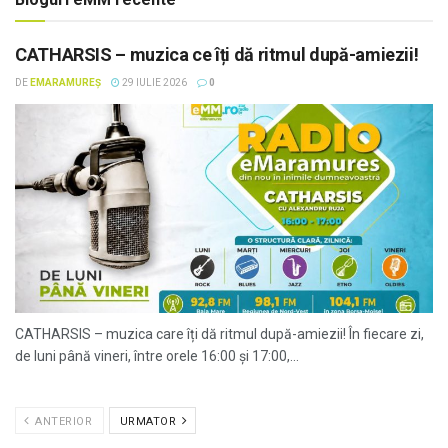
CATHARSIS – muzica ce îți dă ritmul după-amiezii!
DE
EMARAMUREȘ
29 IULIE 2026
0
CATHARSIS – muzica care îți dă ritmul după-amiezii! În fiecare zi,
de luni până vineri, între orele 16:00 și 17:00,...
ANTERIOR
URMATOR