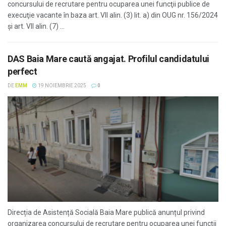
concursului de recrutare pentru ocuparea unei funcţii publice de
execuţie vacante în baza art. VII alin. (3) lit. a) din OUG nr. 156/2024
și art. VII alin. (7) ...
DAS Baia Mare caută angajat. Profilul candidatului
perfect
DE
EMM
19 NOIEMBRIE 2025
0
Direcția de Asistență Socială Baia Mare publică anunțul privind
organizarea concursului de recrutare pentru ocuparea unei funcţii