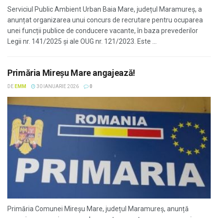
Serviciul Public Ambient Urban Baia Mare, județul Maramureș, a
anunțat organizarea unui concurs de recrutare pentru ocuparea
unei funcții publice de conducere vacante, în baza prevederilor
Legii nr. 141/2025 și ale OUG nr. 121/2023. Este ...
Primăria Mireșu Mare angajează!
DE
EMM
30 IANUARIE 2026
0
Primăria Comunei Mireșu Mare, județul Maramureș, anunță