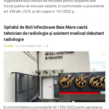
organizarea unui concurs de recrutare pentru ocuparea unei
funcții publice de execuție vacante, în conformitate cu prevederile
art. XXII alin. (3) lit. a) din Legea nr. 141/2025 și ...
Spitalul de Boli Infecțioase Baia Mare caută
tehnician de radiologie și asistent medical debutant
radiologie
DE
EMM
25 NOIEMBRIE 2025
0
În conformitatea cu prevederile HG 1336/2022 pentru aprobarea