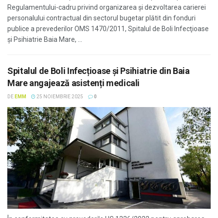
Regulamentului-cadru privind organizarea şi dezvoltarea carierei
personalului contractual din sectorul bugetar plătit din fonduri
publice a prevederilor OMS 1470/2011, Spitalul de Boli Infecţioase
şi Psihiatrie Baia Mare, ...
Spitalul de Boli Infecțioase și Psihiatrie din Baia
Mare angajează asistenți medicali
DE
EMM
25 NOIEMBRIE 2025
0