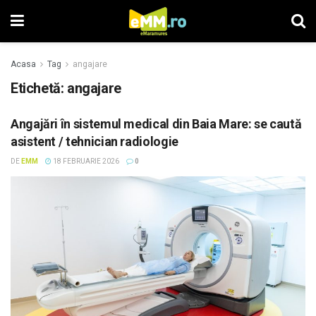
Acasa
Tag
angajare
Etichetă: angajare
Angajări în sistemul medical din Baia Mare: se caută
asistent / tehnician radiologie
DE
EMM
18 FEBRUARIE 2026
0