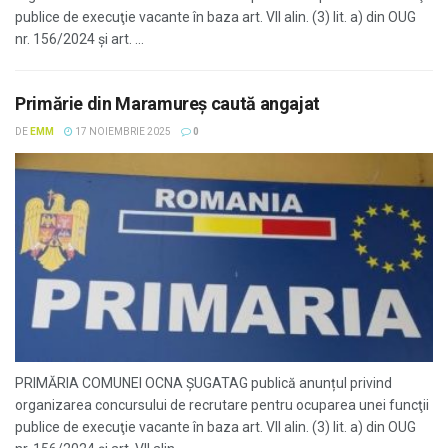
publice de execuţie vacante în baza art. VII alin. (3) lit. a) din OUG
nr. 156/2024 și art. ...
Primărie din Maramureș caută angajat
DE
EMM
17 NOIEMBRIE 2025
0
PRIMĂRIA COMUNEI OCNA ȘUGATAG publică anunțul privind
organizarea concursului de recrutare pentru ocuparea unei funcţii
publice de execuţie vacante în baza art. VII alin. (3) lit. a) din OUG