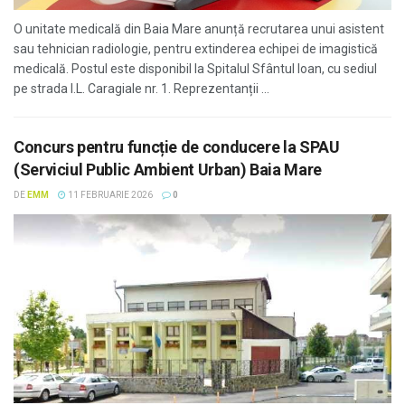
O unitate medicală din Baia Mare anunță recrutarea unui asistent
sau tehnician radiologie, pentru extinderea echipei de imagistică
medicală. Postul este disponibil la Spitalul Sfântul Ioan, cu sediul
pe strada I.L. Caragiale nr. 1. Reprezentanții ...
Concurs pentru funcție de conducere la SPAU
(Serviciul Public Ambient Urban) Baia Mare
DE
EMM
11 FEBRUARIE 2026
0