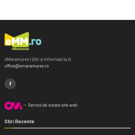
eMaramures | Știri și informații la zi
office@emaramures.ro
– Servicii de creare site web
Stiri Recente