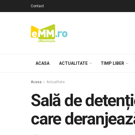
Contact
ACASA
ACTUALITATE
TIMP LIBER
Acasa
Actualitate
Sală de detenție
care deranjeaz