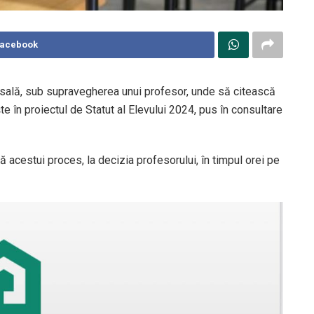
Facebook
r-o sală, sub supravegherea unui profesor, unde să citească
e în proiectul de Statut al Elevului 2024, pus în consultare
tă acestui proces, la decizia profesorului, în timpul orei pe