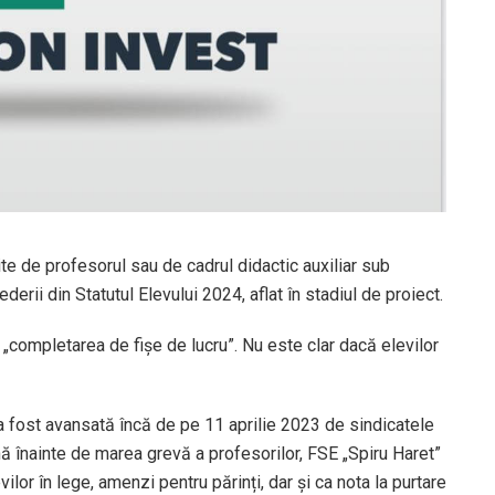
lite de profesorul sau de cadrul didactic auxiliar sub
rii din Statutul Elevului 2024, aflat în stadiul de proiect.
„completarea de fișe de lucru”. Nu este clar dacă elevilor
 fost avansată încă de pe 11 aprilie 2023 de sindicatele
nă înainte de marea grevă a profesorilor, FSE „Spiru Haret”
lor în lege, amenzi pentru părinți, dar și ca nota la purtare