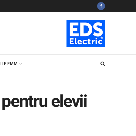
ILE EMM
 pentru elevii