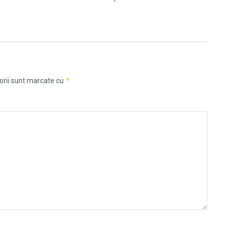
*
orii sunt marcate cu