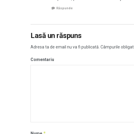
Răspunde
Lasă un răspuns
Adresa ta de email nu va fi publicată.
Câmpurile obligat
Comentariu
*
Nume