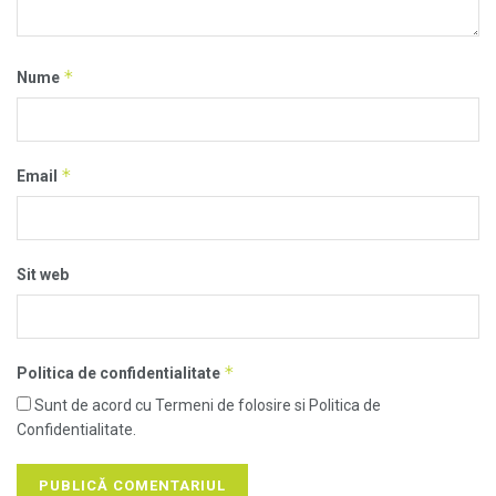
*
Nume
*
Email
Sit web
*
Politica de confidentialitate
Sunt de acord cu Termeni de folosire si Politica de
Confidentialitate.