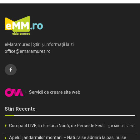
eMaramures | Știri și informații la zi
office@emaramures.ro
– Servicii de creare site web
Stiri Recente
Compact LIVE, în Preluca Nouă, de Perseide Fest
8 AUGUST 2026
Apelul jandarmilor montani – Natura se admiră la pas, nu se