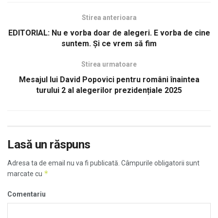
Stirea anterioara
EDITORIAL: Nu e vorba doar de alegeri. E vorba de cine
suntem. Și ce vrem să fim
Stirea urmatoare
Mesajul lui David Popovici pentru români înaintea
turului 2 al alegerilor prezidențiale 2025
Lasă un răspuns
Adresa ta de email nu va fi publicată.
Câmpurile obligatorii sunt
*
marcate cu
Comentariu