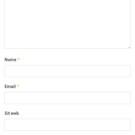
*
Nume
*
Email
Sit web