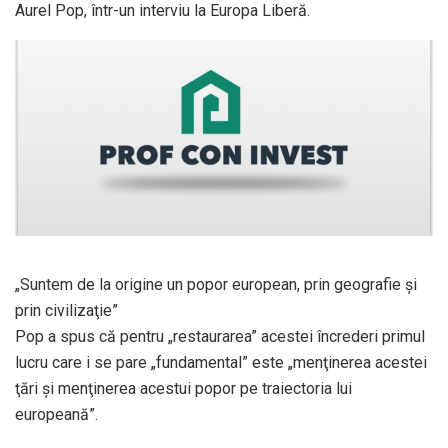
Aurel Pop, într-un interviu la Europa Liberă.
„Suntem de la origine un popor european, prin geografie şi
prin civilizaţie”
Pop a spus că pentru „restaurarea” acestei încrederi primul
lucru care i se pare „fundamental” este „menţinerea acestei
ţări şi menţinerea acestui popor pe traiectoria lui
europeană”.