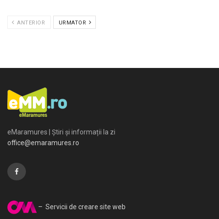
ANTERIOR
URMATOR
eMaramures | Știri și informații la zi
office@emaramures.ro
– Servicii de creare site web