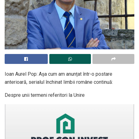
Ioan Aurel Pop: Așa cum am anunțat într-o postare
anterioară, serialul închinat limbii române continuă:
Despre unii termeni referitori la Unire