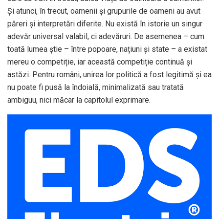
Și atunci, în trecut, oamenii și grupurile de oameni au avut
păreri și interpretări diferite. Nu există în istorie un singur
adevăr universal valabil, ci adevăruri. De asemenea – cum
toată lumea știe – între popoare, națiuni și state – a existat
mereu o competiție, iar această competiție continuă și
astăzi. Pentru români, unirea lor politică a fost legitimă și ea
nu poate fi pusă la îndoială, minimalizată sau tratată
ambiguu, nici măcar la capitolul exprimare.