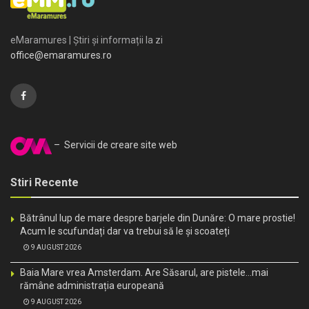
eMaramures | Știri și informații la zi
office@emaramures.ro
– Servicii de creare site web
Stiri Recente
Bătrânul lup de mare despre barjele din Dunăre: O mare prostie!
Acum le scufundați dar va trebui să le și scoateți
9 AUGUST 2026
Baia Mare vrea Amsterdam. Are Săsarul, are pistele…mai
rămâne administrația europeană
9 AUGUST 2026