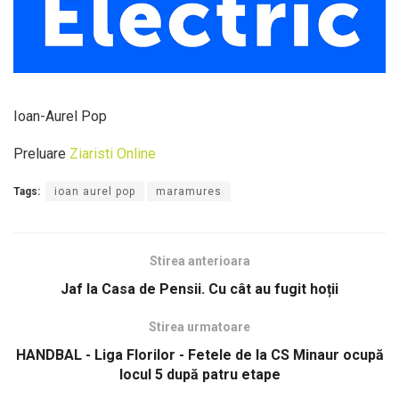
Ioan-Aurel Pop
Preluare
Ziaristi Online
Tags:
ioan aurel pop
maramures
Stirea anterioara
Jaf la Casa de Pensii. Cu cât au fugit hoții
Stirea urmatoare
HANDBAL - Liga Florilor - Fetele de la CS Minaur ocupă
locul 5 după patru etape