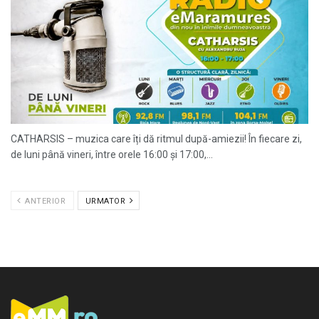
CATHARSIS – muzica care îți dă ritmul după-amiezii! În fiecare zi,
de luni până vineri, între orele 16:00 și 17:00,...
ANTERIOR
URMATOR