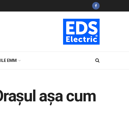
ILE EMM
Orașul așa cum