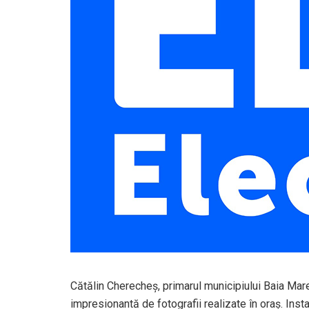
Cătălin Cherecheș, primarul municipiului Baia Ma
impresionantă de fotografii realizate în oraș. Ins