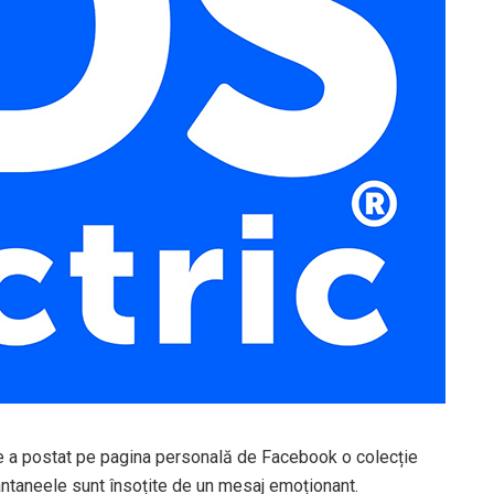
re a postat pe pagina personală de Facebook o colecție
tantaneele sunt însoțite de un mesaj emoționant.