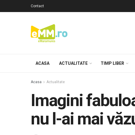
Contact
ACASA
ACTUALITATE
TIMP LIBER
Acasa
Actualitate
Imagini fabulo
nu l-ai mai vă