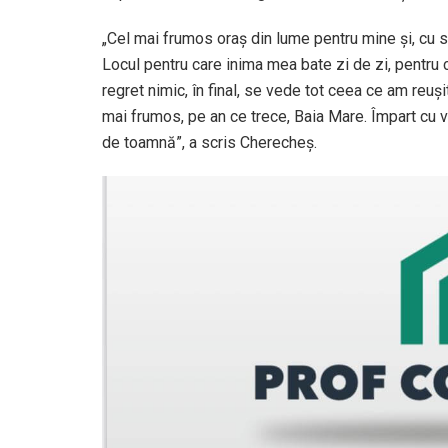
„Cel mai frumos oraș din lume pentru mine și, cu si
Locul pentru care inima mea bate zi de zi, pentru 
regret nimic, în final, se vede tot ceea ce am reu
mai frumos, pe an ce trece, Baia Mare. Împart cu v
de toamnă”, a scris Cherecheș.