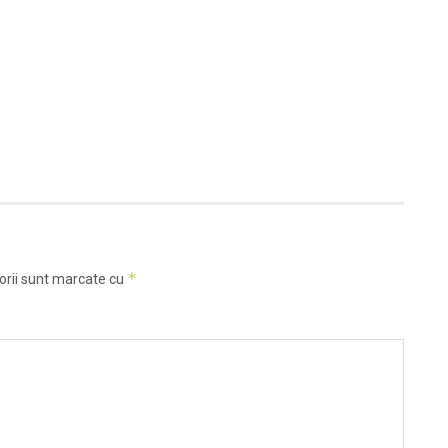
*
orii sunt marcate cu