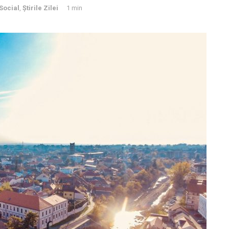
Social
,
Știrile Zilei
1 min