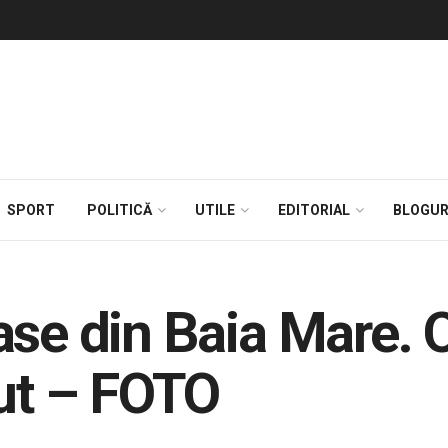
SPORT
POLITICĂ
UTILE
EDITORIAL
BLOGUR
ase din Baia Mare. 
zut – FOTO