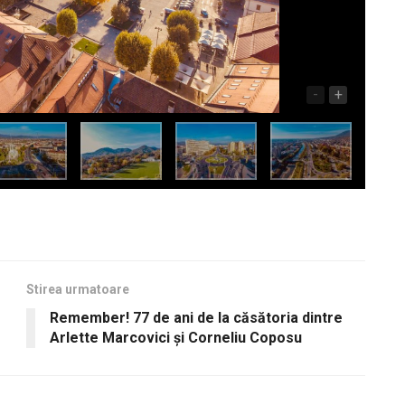
-
+
Stirea urmatoare
Remember! 77 de ani de la căsătoria dintre
Arlette Marcovici și Corneliu Coposu