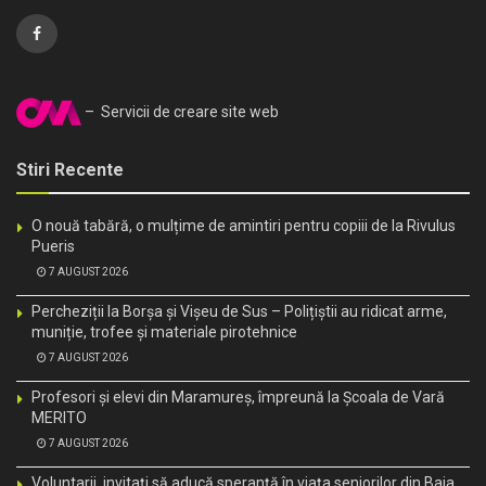
– Servicii de creare site web
Stiri Recente
O nouă tabără, o mulțime de amintiri pentru copiii de la Rivulus
Pueris
7 AUGUST 2026
Percheziții la Borșa și Vișeu de Sus – Polițiștii au ridicat arme,
muniție, trofee și materiale pirotehnice
7 AUGUST 2026
Profesori și elevi din Maramureș, împreună la Școala de Vară
MERITO
7 AUGUST 2026
Voluntarii, invitați să aducă speranță în viața seniorilor din Baia