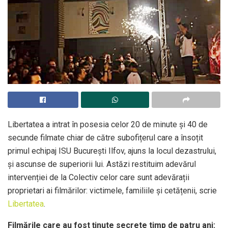
Libertatea a intrat în posesia celor 20 de minute și 40 de
secunde filmate chiar de către subofițerul care a însoțit
primul echipaj ISU București Ilfov, ajuns la locul dezastrului,
și ascunse de superiorii lui. Astăzi restituim adevărul
intervenției de la Colectiv celor care sunt adevărații
proprietari ai filmărilor: victimele, familiile și cetățenii, scrie
Libertatea
.
Filmările care au fost ținute secrete timp de patru ani: