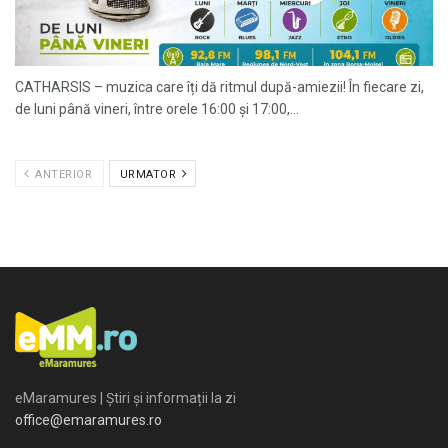
CATHARSIS – muzica care îți dă ritmul după-amiezii! În fiecare zi,
de luni până vineri, între orele 16:00 și 17:00,...
ANTERIOR
URMATOR
eMaramures | Știri și informații la zi
office@emaramures.ro