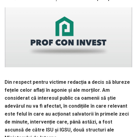
Din respect pentru victime redacția a decis să blureze
fețele celor aflați în agonie și ale morților. Am
considerat că interesul public ca oamenii să știe
adevărul nu va fi afectat, în condițiile în care relevant
este felul în care au acționat salvatorii în primele zeci
de minute, intervenție care, până astăzi, a fost
ascunsă de către ISU și IGSU, două structuri ale