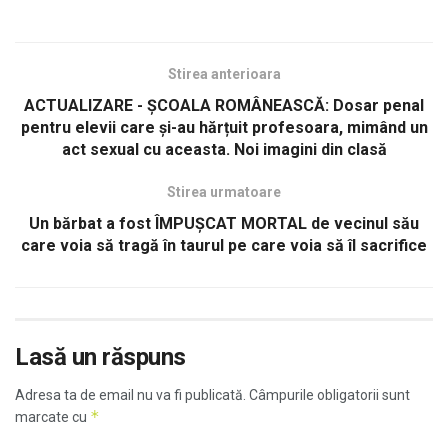
Stirea anterioara
ACTUALIZARE - ȘCOALA ROMÂNEASCĂ: Dosar penal
pentru elevii care și-au hărțuit profesoara, mimând un
act sexual cu aceasta. Noi imagini din clasă
Stirea urmatoare
Un bărbat a fost ÎMPUȘCAT MORTAL de vecinul său
care voia să tragă în taurul pe care voia să îl sacrifice
Lasă un răspuns
Adresa ta de email nu va fi publicată.
Câmpurile obligatorii sunt
*
marcate cu