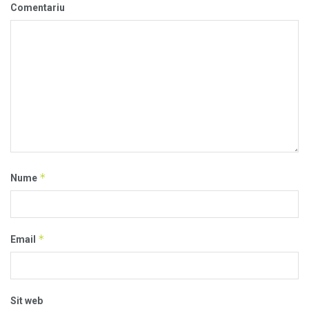
Comentariu
*
Nume
*
Email
Sit web