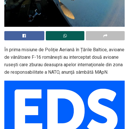
În prima misiune de Poliție Aeriană în Țările Baltice, avioane
de vânătoare F-16 româneşti au interceptat două avioane
ruseşti care zburau deasupra apelor internaţionale din zona
de responsabilitate a NATO, anunţă sâmbătă MApN.