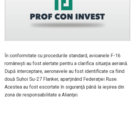
În conformitate cu procedurile standard, avioanele F-16
româneşti au fost alertate pentru a clarifica situaţia aeriană.
După interceptare, aeronavele au fost identificate ca fiind
două Suhoi Su-27 Flanker, aparţinând Federaţiei Ruse.
Acestea au fost escortate în siguranţă până la ieşirea din
zona de responsabilitate a Alianţei.