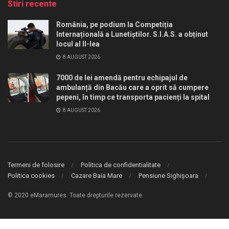
Stiri recente
România, pe podium la Competiția
Internațională a Lunetiștilor. S.I.A.S. a obținut
locul al II-lea
8 AUGUST 2026
7000 de lei amendă pentru echipajul de
ambulanță din Bacău care a oprit să cumpere
pepeni, în timp ce transporta pacienți la spital
8 AUGUST 2026
Termeni de folosire
Politica de confidentialitate
Politica cookies
Cazare Baia Mare
Pensiune Sighișoara
© 2020 eMaramures. Toate drepturile rezervate.