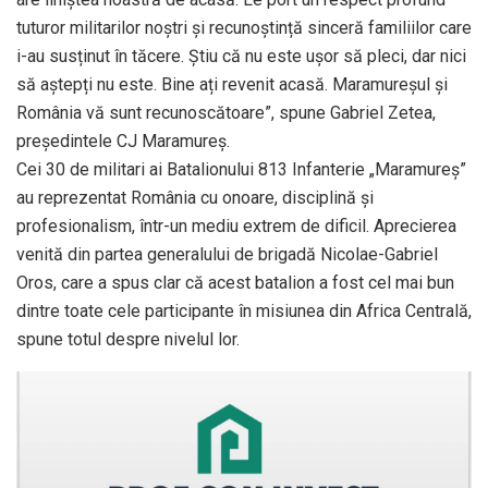
tuturor militarilor noștri și recunoștință sinceră familiilor care
i-au susținut în tăcere. Știu că nu este ușor să pleci, dar nici
să aștepți nu este. Bine ați revenit acasă. Maramureșul și
România vă sunt recunoscătoare”, spune Gabriel Zetea,
președintele CJ Maramureș.
Cei 30 de militari ai Batalionului 813 Infanterie „Maramureș”
au reprezentat România cu onoare, disciplină și
profesionalism, într-un mediu extrem de dificil. Aprecierea
venită din partea generalului de brigadă Nicolae-Gabriel
Oros, care a spus clar că acest batalion a fost cel mai bun
dintre toate cele participante în misiunea din Africa Centrală,
spune totul despre nivelul lor.