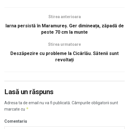
Stirea anterioara
Iarna persistă în Maramureș. Ger dimineața, zăpadă de
peste 70 cm la munte
Stirea urmatoare
Deszăpezire cu probleme la Cicârlău. Sătenii sunt
revoltați
Lasă un răspuns
Adresa ta de email nu va fi publicată.
Câmpurile obligatorii sunt
*
marcate cu
Comentariu