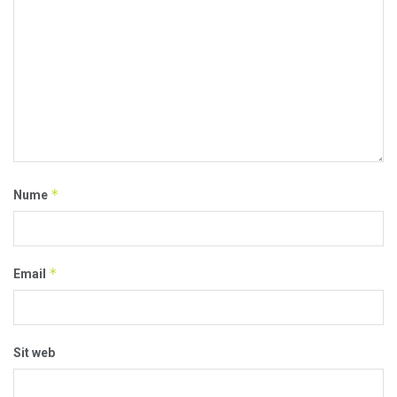
*
Nume
*
Email
Sit web