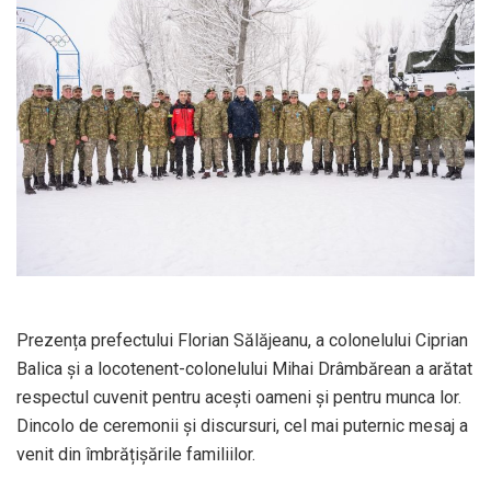
Prezența prefectului Florian Sălăjeanu, a colonelului Ciprian
Balica și a locotenent-colonelului Mihai Drâmbărean a arătat
respectul cuvenit pentru acești oameni și pentru munca lor.
Dincolo de ceremonii și discursuri, cel mai puternic mesaj a
venit din îmbrățișările familiilor.