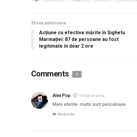
Stirea anterioara
Acțiune cu efective mărite în Sighetu
Marmației: 87 de persoane au fost
legitimate în doar 2 ore
Comments
1
Alex Pop
10 luni in urma
Mare atentie. multe sunt periculoase.
Răspunde