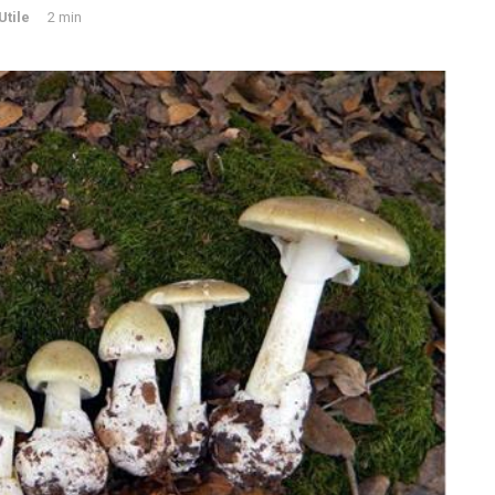
Utile
2 min