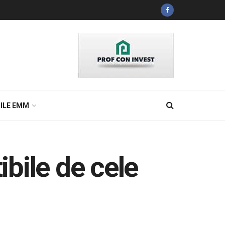
ILE EMM
bile de cele