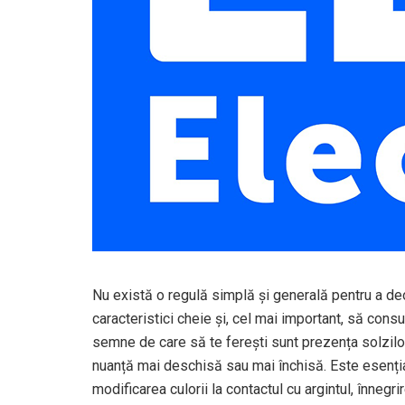
Nu există o regulă simplă și generală pentru a deos
caracteristici cheie și, cel mai important, să consu
semne de care să te ferești sunt prezența solzilor 
nuanță mai deschisă sau mai închisă. Este esențial
modificarea culorii la contactul cu argintul, înnegri