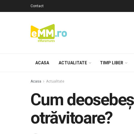
Contact
ACASA
ACTUALITATE
TIMP LIBER
Acasa
Actualitate
Cum deosebești
otrăvitoare?