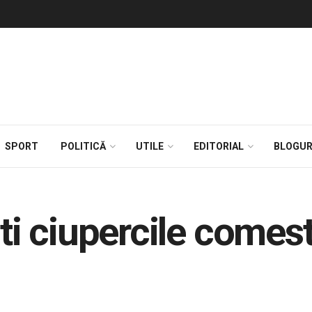
SPORT
POLITICĂ
UTILE
EDITORIAL
BLOGUR
 ciupercile comesti