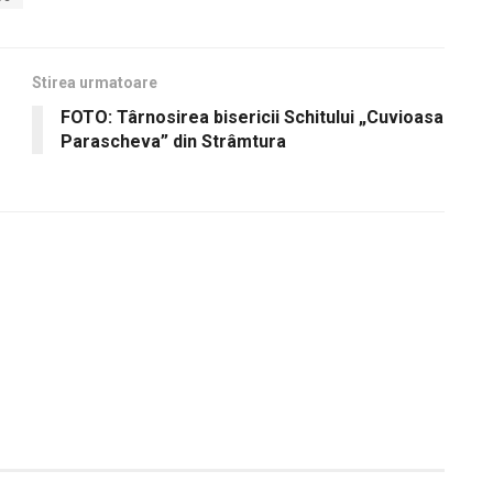
Stirea urmatoare
FOTO: Târnosirea bisericii Schitului „Cuvioasa
Parascheva” din Strâmtura