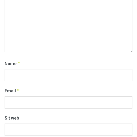
*
Nume
*
Email
Sit web