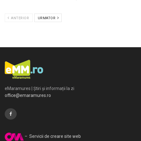
ANTERIOR
URMATOR
eMaramures | Știri și informații la zi
office@emaramures.ro
– Servicii de creare site web