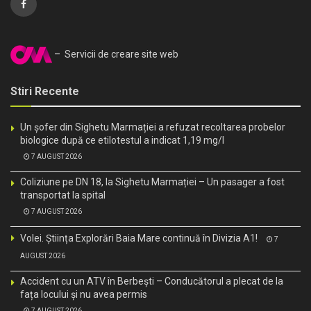
– Servicii de creare site web
Stiri Recente
Un șofer din Sighetu Marmației a refuzat recoltarea probelor
biologice după ce etilotestul a indicat 1,19 mg/l
7 AUGUST 2026
Coliziune pe DN 18, la Sighetu Marmației – Un pasager a fost
transportat la spital
7 AUGUST 2026
Volei. Știința Explorări Baia Mare continuă în Divizia A1!
7
AUGUST 2026
Accident cu un ATV în Berbești – Conducătorul a plecat de la
fața locului și nu avea permis
7 AUGUST 2026