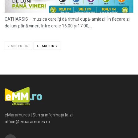
CATHARSIS – muzica care îți dă ritmul după-amiezii! În fiecare zi,
de luni până vineri, între orele 16:00 și 17:00,...
ANTERIOR
URMATOR
eMaramures | Știri și informații la zi
office@emaramures.ro