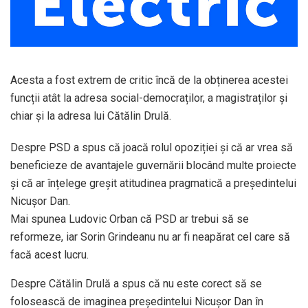
Acesta a fost extrem de critic încă de la obținerea acestei
funcții atât la adresa social-democraților, a magistraților și
chiar și la adresa lui Cătălin Drulă.
Despre PSD a spus că joacă rolul opoziției și că ar vrea să
beneficieze de avantajele guvernării blocând multe proiecte
și că ar înțelege greșit atitudinea pragmatică a președintelui
Nicușor Dan.
Mai spunea Ludovic Orban că PSD ar trebui să se
reformeze, iar Sorin Grindeanu nu ar fi neapărat cel care să
facă acest lucru.
Despre Cătălin Drulă a spus că nu este corect să se
folosească de imaginea președintelui Nicușor Dan în