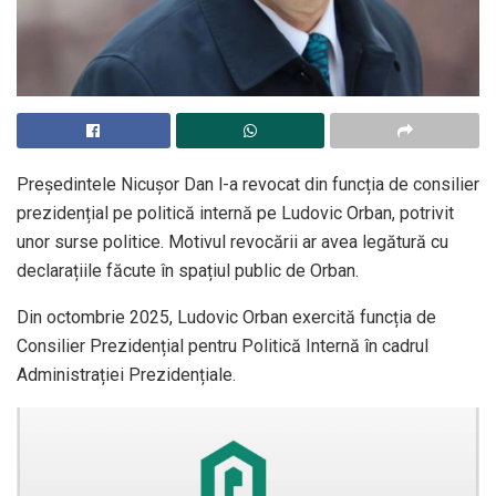
Președintele Nicușor Dan l-a revocat din funcția de consilier
prezidențial pe politică internă pe Ludovic Orban, potrivit
unor surse politice. Motivul revocării ar avea legătură cu
declarațiile făcute în spațiul public de Orban.
Din octombrie 2025, Ludovic Orban exercită funcția de
Consilier Prezidențial pentru Politică Internă în cadrul
Administrației Prezidențiale.