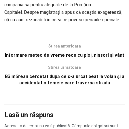
campania sa pentru alegerile de la Primăria
Capitalei. Despre magistrați a spus că aceștia exagerează,
că nu sunt rezonabili în ceea ce privesc pensiile speciale.
Stirea anterioara
Informare meteo de vreme rece cu ploi, ninsori și vânt
Stirea urmatoare
Băimărean cercetat după ce s-a urcat beat la volan și a
accidentat o femeie care traversa strada
Lasă un răspuns
Adresa ta de email nu va fi publicată.
Câmpurile obligatorii sunt