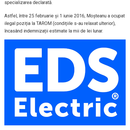
specializarea declarată.
Astfel, între 25 februarie și 1 iunie 2016, Moșteanu a ocupat
ilegal poziția la TAROM (condițiile s-au relaxat ulterior),
încasând indemnizații estimate la mii de lei lunar.