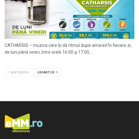
CATHARSIS – muzica care îți dă ritmul după-amiezii! În fiecare zi,
de luni până vineri, între orele 16:00 și 17:00,...
ANTERIOR
URMATOR