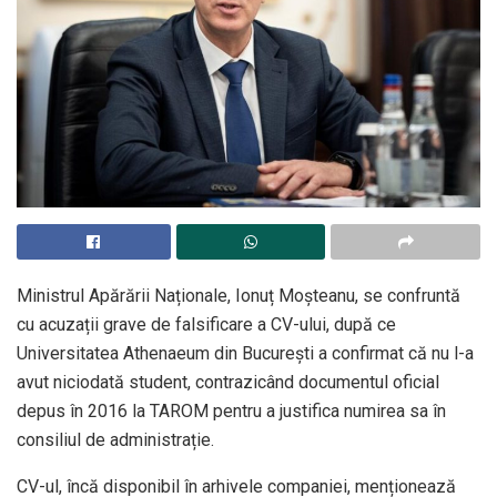
Ministrul Apărării Naționale, Ionuț Moșteanu, se confruntă
cu acuzații grave de falsificare a CV-ului, după ce
Universitatea Athenaeum din București a confirmat că nu l-a
avut niciodată student, contrazicând documentul oficial
depus în 2016 la TAROM pentru a justifica numirea sa în
consiliul de administrație.
CV-ul, încă disponibil în arhivele companiei, menționează