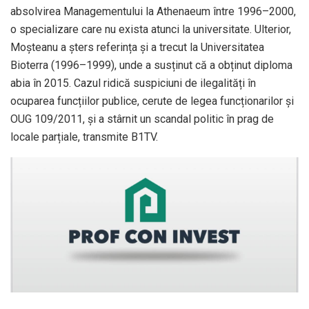
absolvirea Managementului la Athenaeum între 1996–2000,
o specializare care nu exista atunci la universitate. Ulterior,
Moșteanu a șters referința și a trecut la Universitatea
Bioterra (1996–1999), unde a susținut că a obținut diploma
abia în 2015. Cazul ridică suspiciuni de ilegalități în
ocuparea funcțiilor publice, cerute de legea funcționarilor și
OUG 109/2011, și a stârnit un scandal politic în prag de
locale parțiale, transmite B1TV.