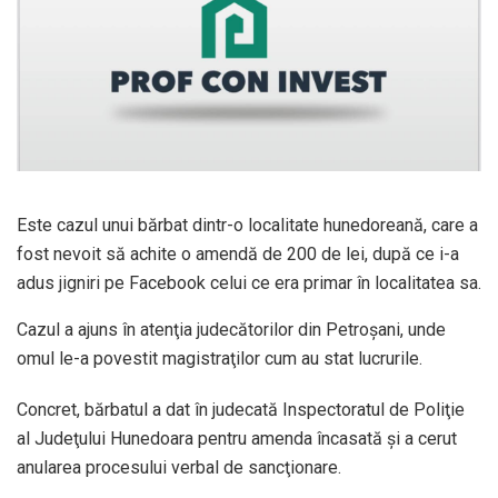
Este cazul unui bărbat dintr-o localitate hunedoreană, care a
fost nevoit să achite o amendă de 200 de lei, după ce i-a
adus jigniri pe Facebook celui ce era primar în localitatea sa.
Cazul a ajuns în atenţia judecătorilor din Petroşani, unde
omul le-a povestit magistraţilor cum au stat lucrurile.
Concret, bărbatul a dat în judecată Inspectoratul de Poliţie
al Judeţului Hunedoara pentru amenda încasată şi a cerut
anularea procesului verbal de sancţionare.