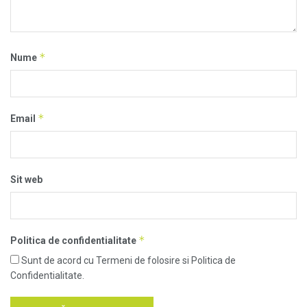
*
Nume
*
Email
Sit web
*
Politica de confidentialitate
Sunt de acord cu Termeni de folosire si Politica de
Confidentialitate.