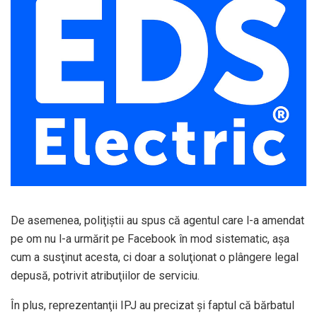
De asemenea, poliţiştii au spus că agentul care l-a amendat
pe om nu l-a urmărit pe Facebook în mod sistematic, aşa
cum a susţinut acesta, ci doar a soluţionat o plângere legal
depusă, potrivit atribuţiilor de serviciu.
În plus, reprezentanţii IPJ au precizat şi faptul că bărbatul