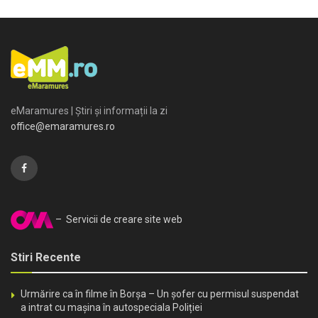
eMaramures | Știri și informații la zi
office@emaramures.ro
– Servicii de creare site web
Stiri Recente
Urmărire ca în filme în Borșa – Un șofer cu permisul suspendat
a intrat cu mașina în autospeciala Poliției