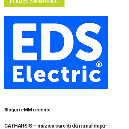
Bloguri eMM recente
CATHARSIS – muzica care îți dă ritmul după-