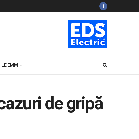
ILE EMM
cazuri de gripă