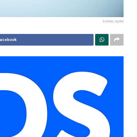
bolnav, spital
Facebook