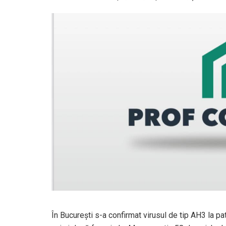
În Bucureşti s-a confirmat virusul de tip AH3 la pat