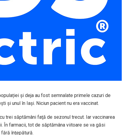
opulației și deja au fost semnalate primele cazuri de
ti şi unul în Iaşi. Niciun pacient nu era vaccinat.
cu trei săptămâni faţă de sezonul trecut. Iar vaccinarea
i. În farmacii, tot de săptămâna viitoare se va găsi
a fără înţepătură.