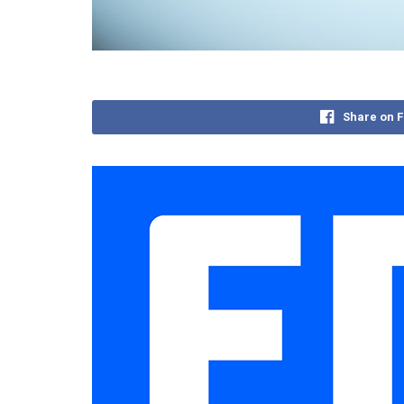
Share on 