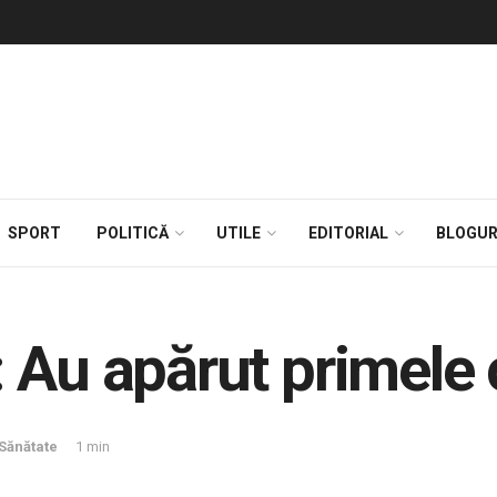
SPORT
POLITICĂ
UTILE
EDITORIAL
BLOGUR
 Au apărut primele 
Sănătate
1 min