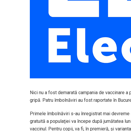
Nici nu a fost demarată campania de vaccinare a p
gripă. Patru îmbolnăviri au fost raportate în Bucureş
Primele îmbolnăviri s-au înregistrat mai devreme 
gratuită a populaţiei va începe după jumătatea luni
vaccinul. Pentru copii, va fi, în premieră, şi variant