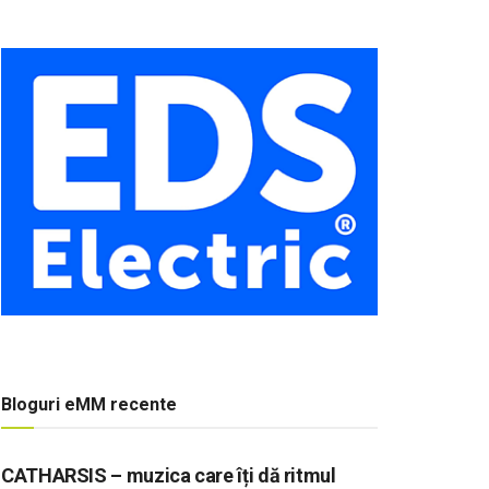
Bloguri eMM recente
CATHARSIS – muzica care îți dă ritmul