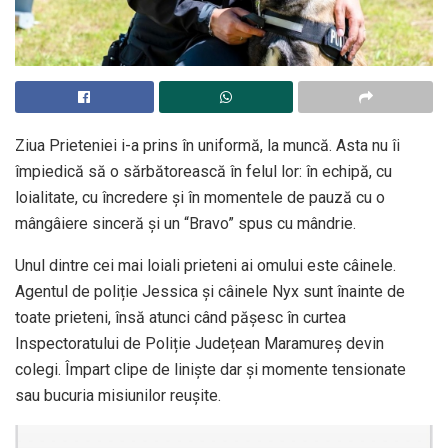
Ziua Prieteniei i-a prins în uniformă, la muncă. Asta nu îi
împiedică să o sărbătorească în felul lor: în echipă, cu
loialitate, cu încredere și în momentele de pauză cu o
mângâiere sinceră și un “Bravo” spus cu mândrie.
Unul dintre cei mai loiali prieteni ai omului este câinele.
Agentul de poliție Jessica și câinele Nyx sunt înainte de
toate prieteni, însă atunci când pășesc în curtea
Inspectoratului de Poliție Județean Maramureș devin
colegi. Împart clipe de liniște dar și momente tensionate
sau bucuria misiunilor reușite.