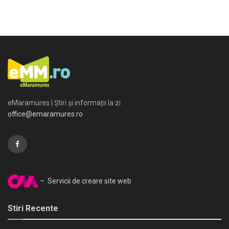
eMaramures | Știri și informații la zi
office@emaramures.ro
– Servicii de creare site web
Stiri Recente