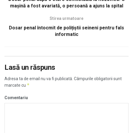
mașină a fost avariată, o persoană a ajuns la spital
Stirea urmatoare
Dosar penal întocmit de polițiștii seineni pentru fals
informatic
Lasă un răspuns
Adresa ta de email nu va fi publicată.
Câmpurile obligatorii sunt
*
marcate cu
Comentariu