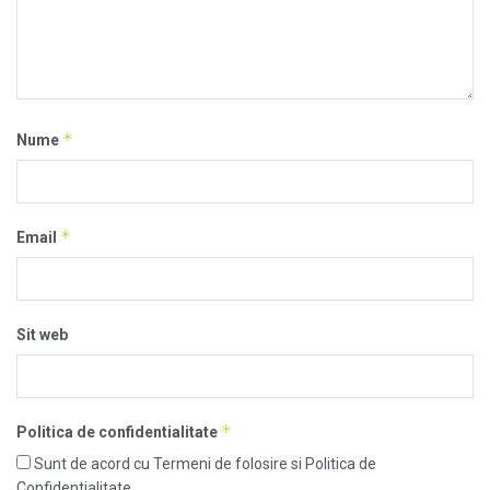
*
Nume
*
Email
Sit web
*
Politica de confidentialitate
Sunt de acord cu Termeni de folosire si Politica de
Confidentialitate.