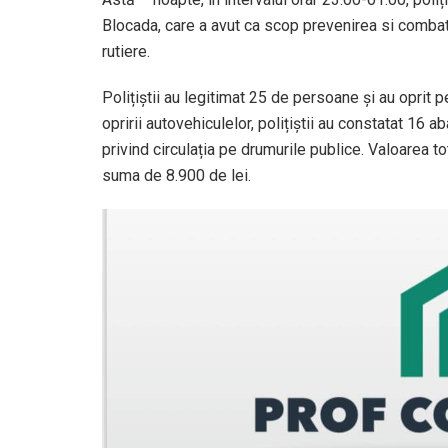
Blocada, care a avut ca scop prevenirea si combat
rutiere.
Polițiștii au legitimat 25 de persoane și au oprit p
opririi autovehiculelor, polițiștii au constatat 16 
privind circulația pe drumurile publice. Valoarea t
suma de 8.900 de lei.