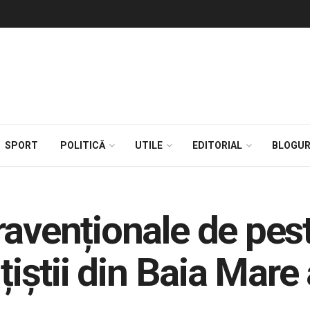
SPORT
POLITICĂ
UTILE
EDITORIAL
BLOGUR
avenționale de pest
ițiștii din Baia Mare