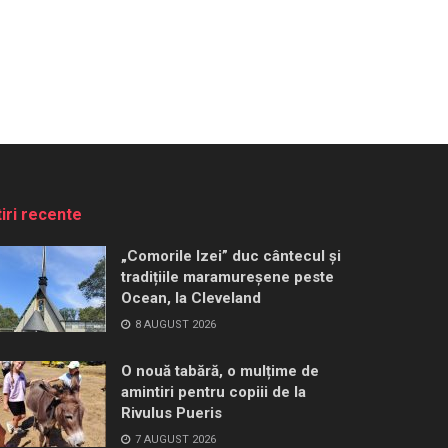
tiri recente
„Comorile Izei” duc cântecul și
tradițiile maramureșene peste
Ocean, la Cleveland
8 AUGUST 2026
O nouă tabără, o mulțime de
amintiri pentru copiii de la
Rivulus Pueris
7 AUGUST 2026