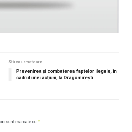
Stirea urmatoare
Prevenirea și combaterea faptelor ilegale, în
cadrul unei acțiuni, la Dragomirești
*
orii sunt marcate cu