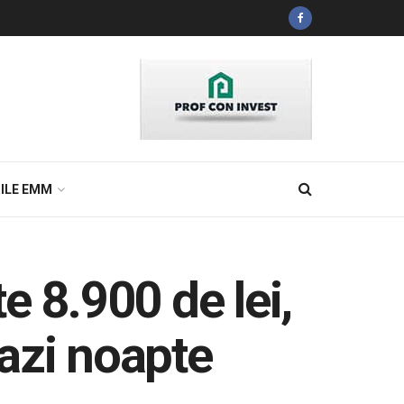
ILE EMM
e 8.900 de lei,
 azi noapte