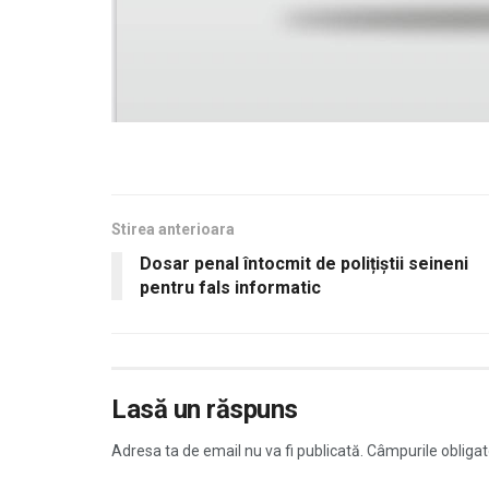
Stirea anterioara
Dosar penal întocmit de polițiștii seineni
pentru fals informatic
Lasă un răspuns
Adresa ta de email nu va fi publicată.
Câmpurile obligat