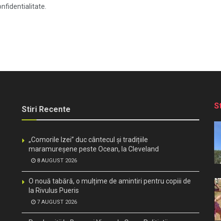
nfidentialitate.
S
Stiri Recente
„Comorile Izei” duc cântecul și tradițiile
maramureșene peste Ocean, la Cleveland
8 AUGUST 2026
O nouă tabără, o mulțime de amintiri pentru copiii de
la Rivulus Pueris
7 AUGUST 2026