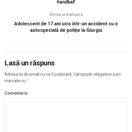
handbal!
Stirea urmatoare
Adolescent de 17 ani ucis într-un accident cu o
autospecială de poliție la Giurgiu
Lasă un răspuns
Adresa ta de email nu va fi publicată.
Câmpurile obligatorii sunt
*
marcate cu
Comentariu