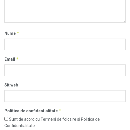
*
Nume
*
Email
Sit web
*
Politica de confidentialitate
Sunt de acord cu Termeni de folosire si Politica de
Confidentialitate.