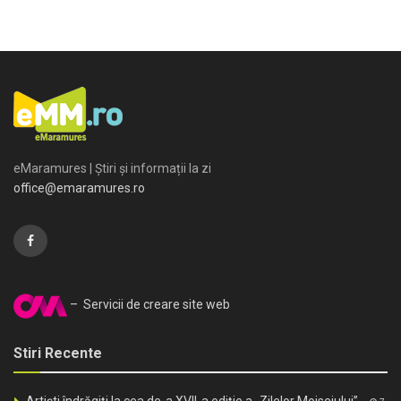
eMaramures | Știri și informații la zi
office@emaramures.ro
– Servicii de creare site web
Stiri Recente
Artiști îndrăgiți la cea de-a XVII-a ediție a „Zilelor Moiseiului”