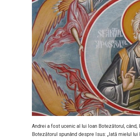
Andrei a fost ucenic al lui Ioan Botezătorul, când,
Botezătorul spunând despre Isus: „Iată mielul lui 