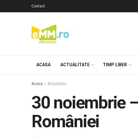
Contact
ACASA
ACTUALITATE
TIMP LIBER
Acasa
Actualitate
30 noiembrie – 
României