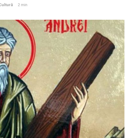
Cultură
2 min