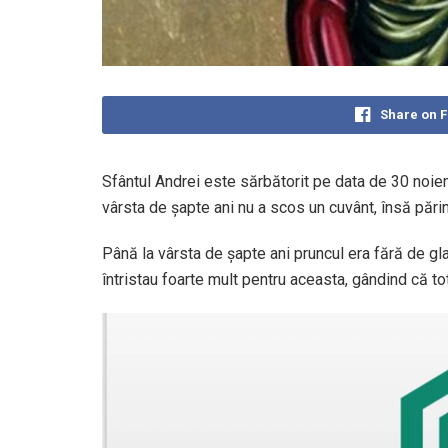
Share on 
Sfântul Andrei este sărbătorit pe data de 30 noie
vârsta de șapte ani nu a scos un cuvânt, însă părin
Până la vârsta de șapte ani pruncul era fără de gla
întristau foarte mult pentru aceasta, gândind că to