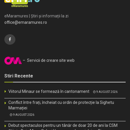
eMaramures | Știri și informații la zi
office@emaramures.ro
– Servicii de creare site web
Stiri Recente
Viitorul Minaur se formează în cantonament
9 AUGUST 2026
Conflict între frați, încheiat cu ordin de protecție la Sighetu
Marmației
9 AUGUST 2026
Debut spectaculos pentru un tânăr de doar 20 de ani la CSM