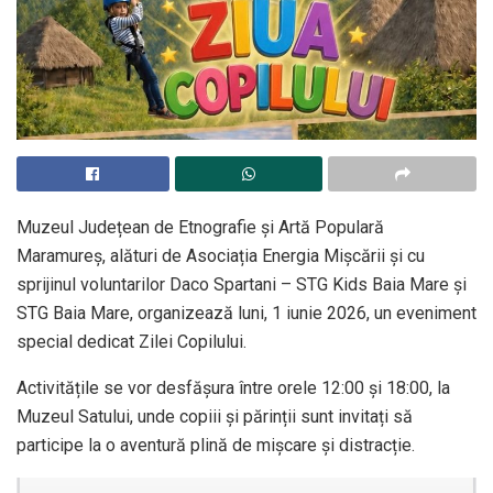
Muzeul Județean de Etnografie și Artă Populară
Maramureș, alături de Asociația Energia Mișcării și cu
sprijinul voluntarilor Daco Spartani – STG Kids Baia Mare și
STG Baia Mare, organizează luni, 1 iunie 2026, un eveniment
special dedicat Zilei Copilului.
Activitățile se vor desfășura între orele 12:00 și 18:00, la
Muzeul Satului, unde copiii și părinții sunt invitați să
participe la o aventură plină de mișcare și distracție.