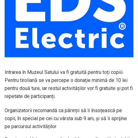
Intrarea în Muzeul Satului va fi gratuită pentru toți copiii.
Pentru tiroliană se va percepe o donație minimă de 10 lei
pentru două ture, iar restul activităților vor fi gratuite și pot fi
repetate de participanți.
Organizatorii recomandă ca părinții să îi însoțească pe
copii, în special pe cei cu vârsta sub 9 ani, și să îi sprijine
pe parcursul activităților.