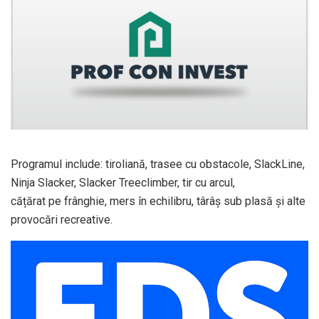
Programul include: tiroliană, trasee cu obstacole, SlackLine,
Ninja Slacker, Slacker Treeclimber, tir cu arcul,
cățărat pe frânghie, mers în echilibru, târâș sub plasă și alte
provocări recreative.