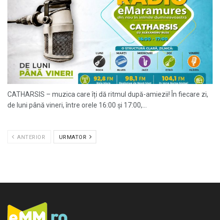
CATHARSIS – muzica care îți dă ritmul după-amiezii! În fiecare zi,
de luni până vineri, între orele 16:00 și 17:00,...
ANTERIOR
URMATOR