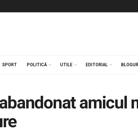
SPORT
POLITICĂ
UTILE
EDITORIAL
BLOGUR
 abandonat amicul 
ure