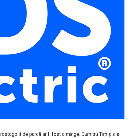
 rostogolit de parcă ar fi fost o minge. Dumitru Timiş s-a