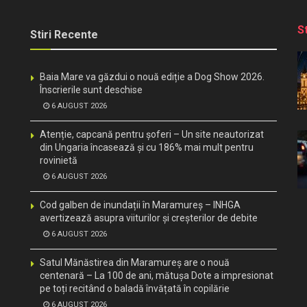
S
Stiri Recente
Baia Mare va găzdui o nouă ediție a Dog Show 2026.
Înscrierile sunt deschise
6 AUGUST 2026
Atenție, capcană pentru șoferi – Un site neautorizat
din Ungaria încasează și cu 186% mai mult pentru
rovinietă
6 AUGUST 2026
Cod galben de inundații în Maramureș – INHGA
avertizează asupra viiturilor și creșterilor de debite
6 AUGUST 2026
Satul Mănăstirea din Maramureș are o nouă
centenară – La 100 de ani, mătușa Dote a impresionat
pe toți recitând o baladă învățată în copilărie
6 AUGUST 2026