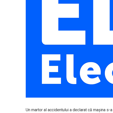
Un martor al accidentului a declarat că maşina s-a