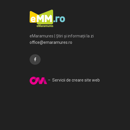
eMaramures | Știri și informații la zi
office@emaramures.ro
– Servicii de creare site web