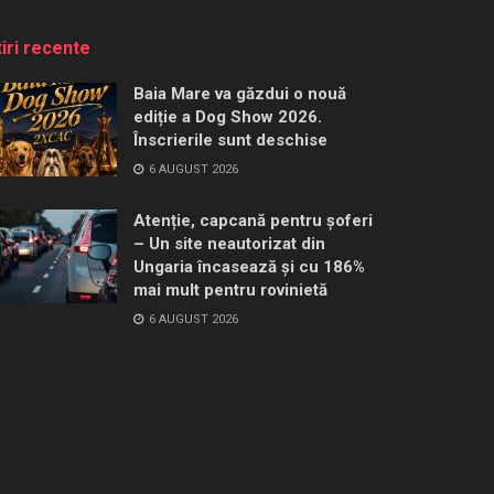
tiri recente
Baia Mare va găzdui o nouă
ediție a Dog Show 2026.
Înscrierile sunt deschise
6 AUGUST 2026
Atenție, capcană pentru șoferi
– Un site neautorizat din
Ungaria încasează și cu 186%
mai mult pentru rovinietă
6 AUGUST 2026