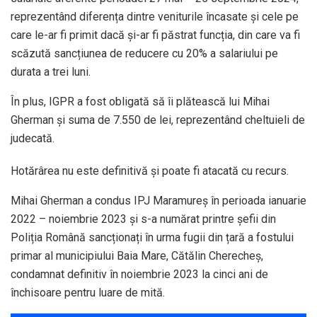
reprezentând diferența dintre veniturile încasate și cele pe
care le-ar fi primit dacă și-ar fi păstrat funcția, din care va fi
scăzută sancțiunea de reducere cu 20% a salariului pe
durata a trei luni.
În plus, IGPR a fost obligată să îi plătească lui Mihai
Gherman și suma de 7.550 de lei, reprezentând cheltuieli de
judecată.
Hotărârea nu este definitivă și poate fi atacată cu recurs.
Mihai Gherman a condus IPJ Maramureș în perioada ianuarie
2022 – noiembrie 2023 și s-a numărat printre șefii din
Poliția Română sancționați în urma fugii din țară a fostului
primar al municipiului Baia Mare, Cătălin Cherecheș,
condamnat definitiv în noiembrie 2023 la cinci ani de
închisoare pentru luare de mită.