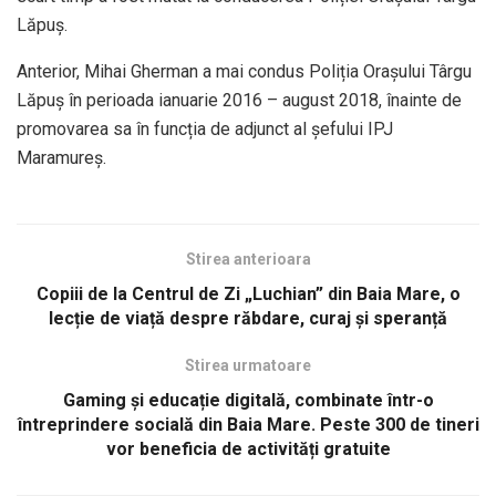
Lăpuș.
Anterior, Mihai Gherman a mai condus Poliția Orașului Târgu
Lăpuș în perioada ianuarie 2016 – august 2018, înainte de
promovarea sa în funcția de adjunct al șefului IPJ
Maramureș.
Stirea anterioara
Copiii de la Centrul de Zi „Luchian” din Baia Mare, o
lecție de viață despre răbdare, curaj și speranță
Stirea urmatoare
Gaming și educație digitală, combinate într-o
întreprindere socială din Baia Mare. Peste 300 de tineri
vor beneficia de activități gratuite