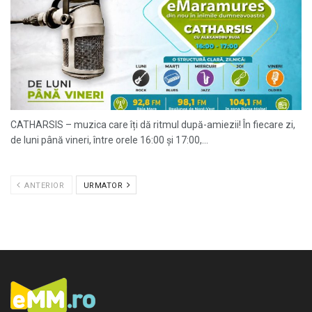
CATHARSIS – muzica care îți dă ritmul după-amiezii! În fiecare zi,
de luni până vineri, între orele 16:00 și 17:00,...
ANTERIOR
URMATOR