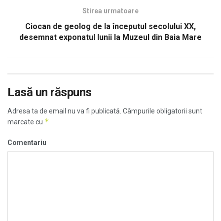
Stirea urmatoare
Ciocan de geolog de la începutul secolului XX,
desemnat exponatul lunii la Muzeul din Baia Mare
Lasă un răspuns
Adresa ta de email nu va fi publicată.
Câmpurile obligatorii sunt
*
marcate cu
Comentariu