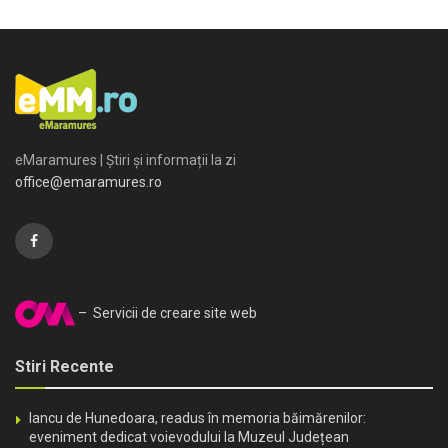
eMaramures | Știri și informații la zi
office@emaramures.ro
– Servicii de creare site web
Stiri Recente
Iancu de Hunedoara, readus în memoria băimărenilor:
eveniment dedicat voievodului la Muzeul Județean