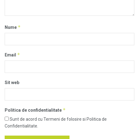
*
Nume
*
Email
Sit web
*
Politica de confidentialitate
Sunt de acord cu Termeni de folosire si Politica de
Confidentialitate.