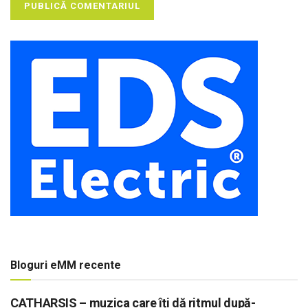
Bloguri eMM recente
CATHARSIS – muzica care îți dă ritmul după-