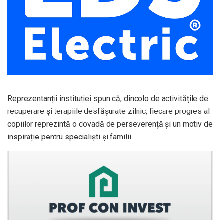
Reprezentanții instituției spun că, dincolo de activitățile de
recuperare și terapiile desfășurate zilnic, fiecare progres al
copiilor reprezintă o dovadă de perseverență și un motiv de
inspirație pentru specialiști și familii.