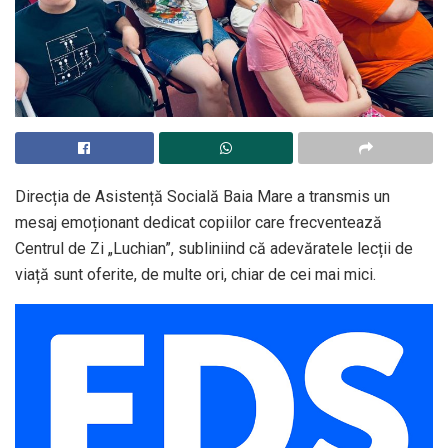
Direcția de Asistență Socială Baia Mare a transmis un
mesaj emoționant dedicat copiilor care frecventează
Centrul de Zi „Luchian”, subliniind că adevăratele lecții de
viață sunt oferite, de multe ori, chiar de cei mai mici.