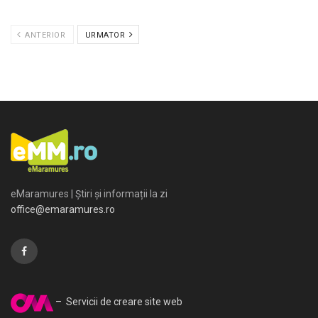
ANTERIOR
URMATOR
eMaramures | Știri și informații la zi
office@emaramures.ro
– Servicii de creare site web