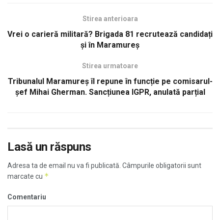
Stirea anterioara
Vrei o carieră militară? Brigada 81 recrutează candidați
și în Maramureș
Stirea urmatoare
Tribunalul Maramureș îl repune în funcție pe comisarul-
șef Mihai Gherman. Sancțiunea IGPR, anulată parțial
Lasă un răspuns
Adresa ta de email nu va fi publicată.
Câmpurile obligatorii sunt
*
marcate cu
Comentariu