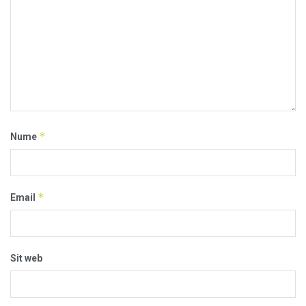
*
Nume
*
Email
Sit web