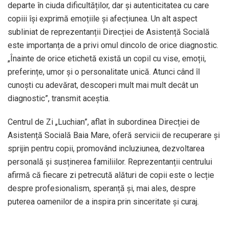
departe în ciuda dificultăților, dar și autenticitatea cu care
copiii își exprimă emoțiile și afecțiunea. Un alt aspect
subliniat de reprezentanții Direcției de Asistență Socială
este importanța de a privi omul dincolo de orice diagnostic.
„Înainte de orice etichetă există un copil cu vise, emoții,
preferințe, umor și o personalitate unică. Atunci când îl
cunoști cu adevărat, descoperi mult mai mult decât un
diagnostic”, transmit aceștia.
Centrul de Zi „Luchian”, aflat în subordinea Direcției de
Asistență Socială Baia Mare, oferă servicii de recuperare și
sprijin pentru copii, promovând incluziunea, dezvoltarea
personală și susținerea familiilor. Reprezentanții centrului
afirmă că fiecare zi petrecută alături de copii este o lecție
despre profesionalism, speranță și, mai ales, despre
puterea oamenilor de a inspira prin sinceritate și curaj.