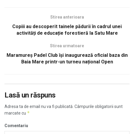
Stirea anterioara
Copiii au descoperit tainele pădurii în cadrul unei
activități de educație forestieră la Satu Mare
Stirea urmatoare
Maramureș Padel Club își inaugurează oficial baza din
Baia Mare printr-un turneu național Open
Lasă un răspuns
Adresa ta de email nu va fi publicată.
Câmpurile obligatorii sunt
*
marcate cu
Comentariu