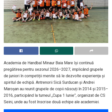
Academia de Handbal Minaur Baia Mare își continuă
pregătirea pentru sezonul 2026–2027, implicând grupele
de juniori în competiții menite să le dezvolte experiența și
spiritul de echipă. Antrenorii Sică Surducan și Andrei
Maroșan au reunit grupele de copii născuți în 2014 și 2015–
2016, participând la turneul „Cupa 1 Iunie”, organizat de CS
Seini, unde au fost înscrise două echipe ale academiei.