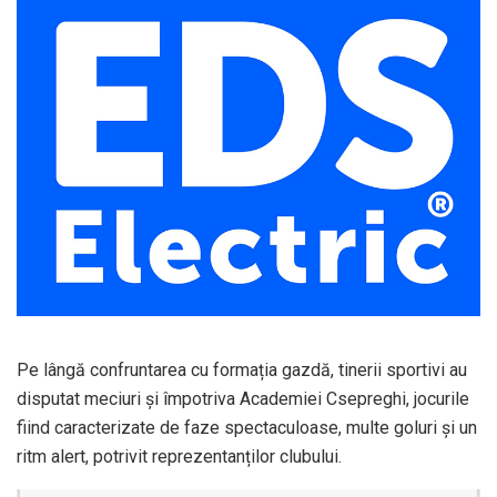
Pe lângă confruntarea cu formația gazdă, tinerii sportivi au
disputat meciuri și împotriva Academiei Csepreghi, jocurile
fiind caracterizate de faze spectaculoase, multe goluri și un
ritm alert, potrivit reprezentanților clubului.