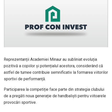
Reprezentanții Academiei Minaur au subliniat evoluția
pozitivă a copiilor și potențialul acestora, considerând că
astfel de turnee contribuie semnificativ la formarea viitorilor
sportivi de performanță.
Participarea la competiție face parte din strategia clubului
de a pregăti noua generație de handbaliști pentru viitoarele
provocări sportive.