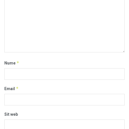
*
Nume
*
Email
Sit web