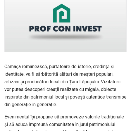
Cămașa românească, purtătoare de istorie, credință și
identitate, va fi sărbătorită alături de meșteri populari,
artizani și producători locali din Țara Lăpușului. Vizitatorii
vor putea descoperi creații realizate cu migală, obiecte
inspirate din patrimoniul local și povești autentice transmise
din generație în generație.
Evenimentul își propune să promoveze valorile tradiționale
și să aducă împreună comunitatea în jurul patrimoniului