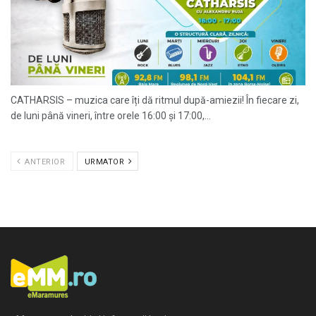
CATHARSIS – muzica care îți dă ritmul după-amiezii! În fiecare zi,
de luni până vineri, între orele 16:00 și 17:00,...
ANTERIOR
URMATOR