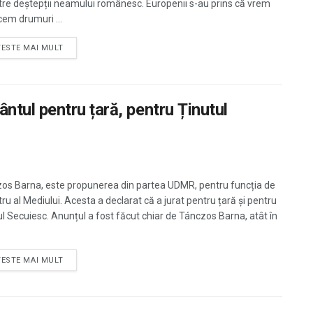
tre deștepții neamului românesc. Europenii s-au prins că vrem
cem drumuri ...
TESTE MAI MULT
tul pentru țară, pentru Ținutul
os Barna, este propunerea din partea UDMR, pentru funcția de
ru al Mediului. Acesta a declarat că a jurat pentru țară și pentru
ul Secuiesc. Anunțul a fost făcut chiar de Tánczos Barna, atât în
TESTE MAI MULT