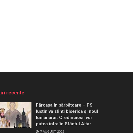
tiri recente
Fărcașa în sărbătoare – PS
Iustin va sfinți biserica și noul
lumânărar. Credincioșii vor
putea intra în Sfântul Altar
7 AUGUST 2026