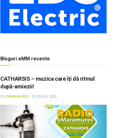
Bloguri eMM recente
CATHARSIS – muzica care îți dă ritmul
după-amiezii!
DE
EMARAMUREȘ
29 IULIE 2026