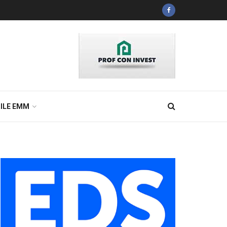
ILE EMM