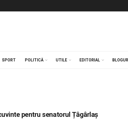
SPORT
POLITICĂ
UTILE
EDITORIAL
BLOGUR
cuvinte pentru senatorul Țâgârlaș