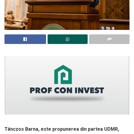
Tánczos Barna, este propunerea din partea UDMR,