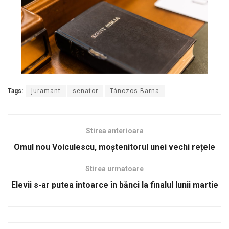
Tags:
juramant
senator
Tánczos Barna
Stirea anterioara
Omul nou Voiculescu, moștenitorul unei vechi rețele
Stirea urmatoare
Elevii s-ar putea întoarce în bănci la finalul lunii martie