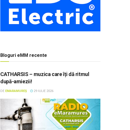
Bloguri eMM recente
CATHARSIS – muzica care îți dă ritmul
după-amiezii!
DE
EMARAMUREȘ
29 IULIE 2026