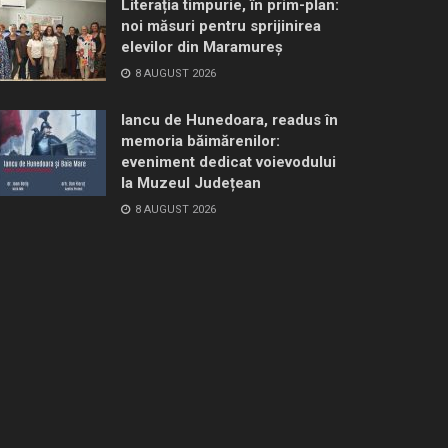
Literația timpurie, în prim-plan:
noi măsuri pentru sprijinirea
elevilor din Maramureș
8 AUGUST 2026
Iancu de Hunedoara, readus în
memoria băimărenilor:
eveniment dedicat voievodului
la Muzeul Județean
8 AUGUST 2026