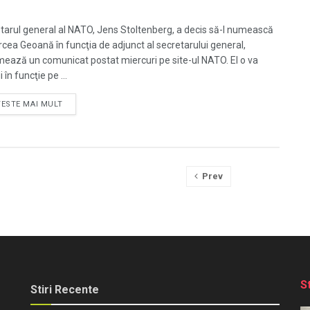
tarul general al NATO, Jens Stoltenberg, a decis să-l numească
rcea Geoană în funcţia de adjunct al secretarului general,
mează un comunicat postat miercuri pe site-ul NATO. El o va
i în funcţie pe ...
TESTE MAI MULT
Prev
S
Stiri Recente