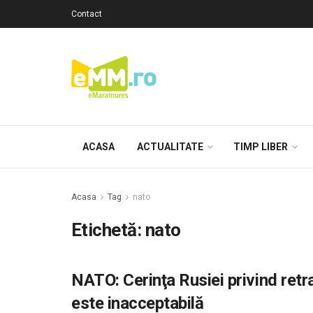
Contact
ACASA
ACTUALITATE
TIMP LIBER
Acasa
Tag
nato
Etichetă: nato
NATO: Cerinţa Rusiei privind retr
este inacceptabilă