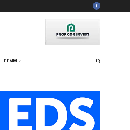
ILE EMM