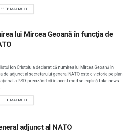
TESTE MAI MULT
irea lui Mircea Geoană în funcţia de
NATO
listul Ion Cristoiu a declarat că numirea lui Mircea Geoană în
ia de adjunct al secretarului general NATO este o victorie pe plan
naţional a PSD, precizând că în acest mod se explică fake news-
.
TESTE MAI MULT
eneral adjunct al NATO