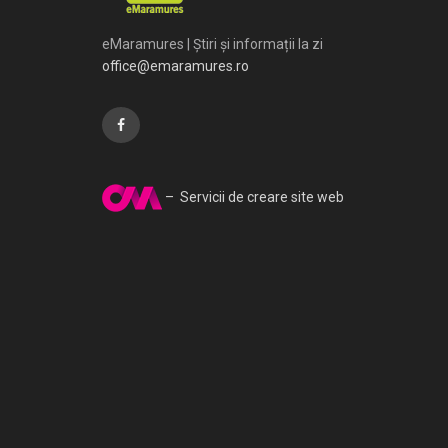
eMaramures | Știri și informații la zi
office@emaramures.ro
– Servicii de creare site web