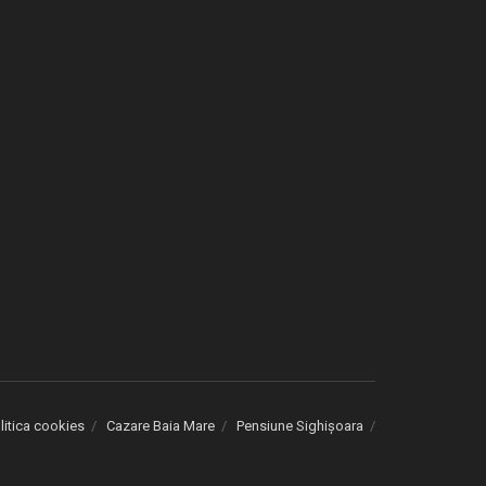
litica cookies
Cazare Baia Mare
Pensiune Sighișoara