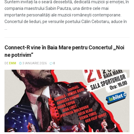
Suntem invitați la o seară deosebită, dedicată muzicii și emoției, în
compania maestrului Sabin Pautza, una dintre cele mai
importante personalități ale muzicii românești contemporane.
Concertul de lieduri, pe versurile poetului Călin Cebotaru, aduce în
...
Connect-R vine în Baia Mare pentru Concertul ,,Noi
ne potrivim”
DE
EMM
3 IANUARIE 2026
0