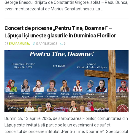
George Enescu, dirijată de Constantin Grigore, solist – Radu Dunca,
eveniment prezentat de Marius Constantinescu. La ...
Concert de pricesne „Pentru Tine, Doamne!” –
Lăpușul își unește glasurile în Duminica Floriilor
DE
EMARAMUREȘ
5 APRILIE 2025
0
Duminică, 13 aprilie 2025, de sărbătoarea Floriilor, comunitatea din
Lăpuș este invitată să participe la un eveniment de suflet:
concertul de pricesne intitulat „Pentru Tine, Doamne!”. Spectacolul