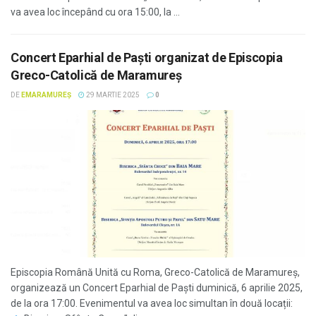
va avea loc începând cu ora 15:00, la ...
Concert Eparhial de Paști organizat de Episcopia
Greco-Catolică de Maramureș
DE
EMARAMUREȘ
29 MARTIE 2025
0
Episcopia Română Unită cu Roma, Greco-Catolică de Maramureș,
organizează un Concert Eparhial de Paști duminică, 6 aprilie 2025,
de la ora 17:00. Evenimentul va avea loc simultan în două locații: