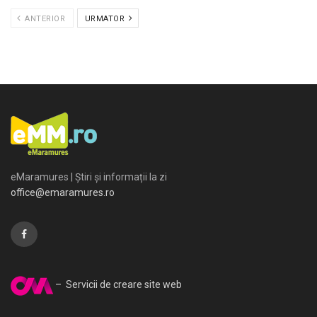
ANTERIOR
URMATOR
eMaramures | Știri și informații la zi
office@emaramures.ro
– Servicii de creare site web