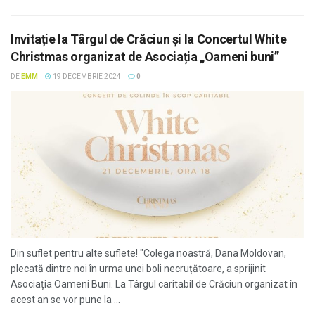
Invitație la Târgul de Crăciun și la Concertul White
Christmas organizat de Asociația „Oameni buni”
DE
EMM
19 DECEMBRIE 2024
0
Din suflet pentru alte suflete! "Colega noastră, Dana Moldovan,
plecată dintre noi în urma unei boli necruțătoare, a sprijinit
Asociația Oameni Buni. La Târgul caritabil de Crăciun organizat în
acest an se vor pune la ...