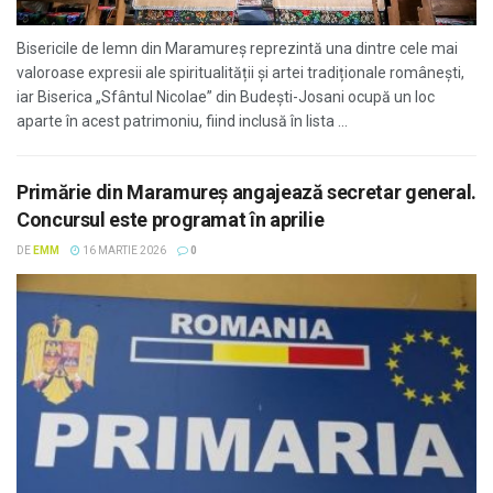
Bisericile de lemn din Maramureș reprezintă una dintre cele mai
valoroase expresii ale spiritualității și artei tradiționale românești,
iar Biserica „Sfântul Nicolae” din Budești-Josani ocupă un loc
aparte în acest patrimoniu, fiind inclusă în lista ...
Primărie din Maramureș angajează secretar general.
Concursul este programat în aprilie
DE
EMM
16 MARTIE 2026
0