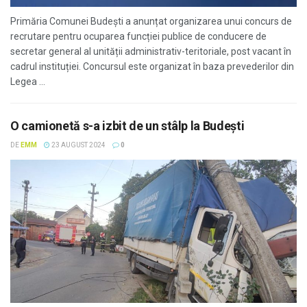
Primăria Comunei Budești a anunțat organizarea unui concurs de
recrutare pentru ocuparea funcției publice de conducere de
secretar general al unității administrativ-teritoriale, post vacant în
cadrul instituției. Concursul este organizat în baza prevederilor din
Legea ...
O camionetă s-a izbit de un stâlp la Budeşti
DE
EMM
23 AUGUST 2024
0