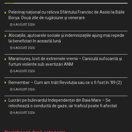
Pelerinaj național cu relicva Sfântului Francisc de Assisi la Băile
Borșa. Două zile de rugăciune și venerare
6 AUGUST 2026
Alocațiile, ajutoarele sociale și indemnizațiile ajung mai repede
la beneficiari în această lună
6 AUGUST 2026
Maramureș, lovit de extremele vremii – Caniculă sufocantă și
furtuni violente sub avertizări ANM
6 AUGUST 2026
Remember – Cum am trăit Revoluția sau ce o fi fost în ’89 (2)
6 AUGUST 2026
Lucrări pe bulevardul Independenței din Baia Mare – Se
relochează o conductă de gaze, iar traficul poate fi afectat
6 AUGUST 2026