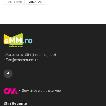
ANTERIOR
URMATOR
eMaramures | Știri și informații la zi
office@emaramures.ro
– Servicii de creare site web
Stiri Recente