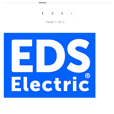
1
2
3
PAGE 1 OF 3