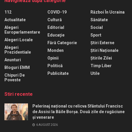
Navighează după categorie
112
COVID-19
Război În Ucraina
Actualitate
Cultură
Sănătate
Alegeri
Editorial
Social
Europarlamentare
Educaţie
Sport
Alegeri Locale
Fără Categorie
Știri Externe
Alegeri
Monden
Știri Naționale
Prezidentiale
Opinii
Știrile Zilei
Anunturi
Politică
Timp Liber
Bloguri EMM
Publicitate
Utile
Chipuri De
Poveste
Stiri recente
Pelerinaj național cu relicva Sfântului Francisc
de Assisi la Băile Borșa. Două zile de rugăciune
și venerare
6 AUGUST 2026