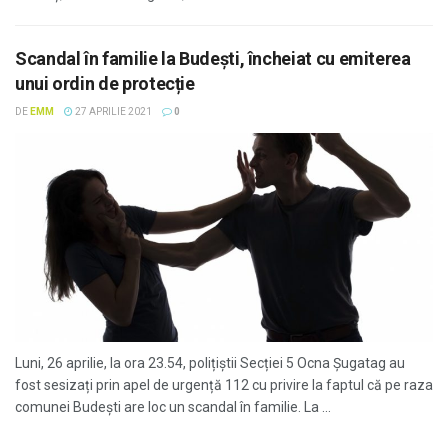
Scandal în familie la Budeşti, încheiat cu emiterea
unui ordin de protecție
DE
EMM
27 APRILIE 2021
0
Luni, 26 aprilie, la ora 23.54, polițiștii Secției 5 Ocna Șugatag au
fost sesizați prin apel de urgență 112 cu privire la faptul că pe raza
comunei Budești are loc un scandal în familie. La ...