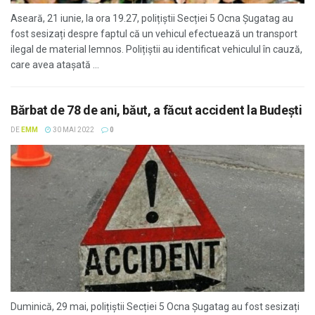
Aseară, 21 iunie, la ora 19.27, polițiștii Secției 5 Ocna Șugatag au
fost sesizați despre faptul că un vehicul efectuează un transport
ilegal de material lemnos. Polițiștii au identificat vehiculul în cauză,
care avea atașată ...
Bărbat de 78 de ani, băut, a făcut accident la Budești
DE
EMM
30 MAI 2022
0
Duminică, 29 mai, polițiștii Secției 5 Ocna Șugatag au fost sesizați