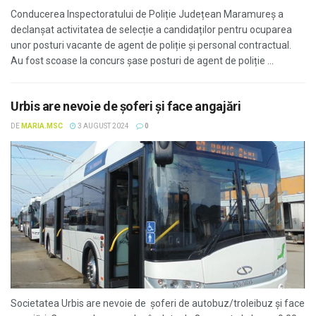
Conducerea Inspectoratului de Poliție Județean Maramureș a
declanșat activitatea de selecție a candidaților pentru ocuparea
unor posturi vacante de agent de poliție și personal contractual.
Au fost scoase la concurs șase posturi de agent de poliție ...
Urbis are nevoie de șoferi și face angajări
DE
MARIA.MSC
3 AUGUST 2024
0
Societatea Urbis are nevoie de șoferi de autobuz/troleibuz și face