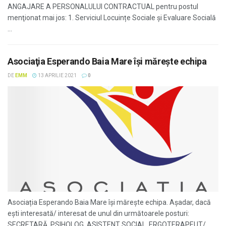
ANGAJARE A PERSONALULUI CONTRACTUAL pentru postul
menţionat mai jos: 1. Serviciul Locuințe Sociale și Evaluare Socială
...
Asociaţia Esperando Baia Mare își mărește echipa
DE
EMM
13 APRILIE 2021
0
Asociația Esperando Baia Mare își mărește echipa. Așadar, dacă
ești interesată/ interesat de unul din următoarele posturi:
SECRETARĂ, PSIHOLOG, ASISTENT SOCIAL, ERGOTERAPEUT/