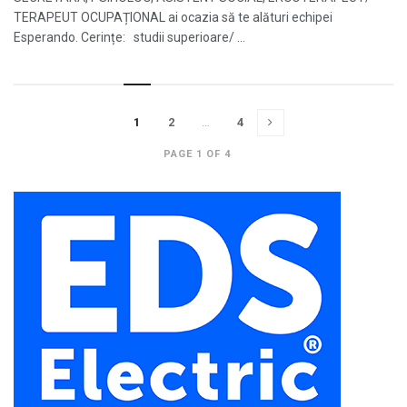
TERAPEUT OCUPAȚIONAL ai ocazia să te alături echipei
Esperando. Cerințe: studii superioare/ ...
1
2
…
4
PAGE 1 OF 4