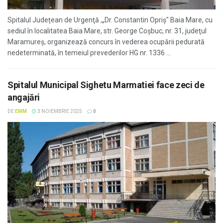
Spitalul Județean de Urgenţă ,„Dr. Constantin Opriş" Baia Mare, cu
sediul în localitatea Baia Mare, str. George Coşbuc, nr. 31, judeţul
Maramureş, organizează concurs în vederea ocupării pedurată
nedeterminată, în temeiul prevederilor HG nr. 1336 ...
Spitalul Municipal Sighetu Marmatiei face zeci de
angajări
DE
EMM
3 NOIEMBRIE 2025
0