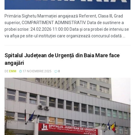
Primăria Sighetu Marmației angajează Referent, Clasa III, Grad
superior, COMPARTIMENT ADMINISTRATIV. Data de sustinere a
probei scrise: 24.02.2026 11:00:00 Data și ora probei de interviu se
va afișa pe site-ul instituției care organizează concursul odată ...
Spitalul Județean de Urgență din Baia Mare face
angajări
DE
EMM
17 NOIEMBRIE 2025
0