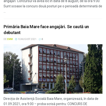
angajări. Concursul va avea loc în data de 8 august, de la ora 9.00.
Sunt scoase la concurs două posturi pe o perioadă determinată de
...
Primăria Baia Mare face angajări. Se caută un
debutant
DE
EMM
10 AUGUST 2021
0
Direcția de Asistenţă Socială Baia Mare, organizează, în data de
01.09.2021, ora 9:00 – proba scrisă pentru: CONCURS DE