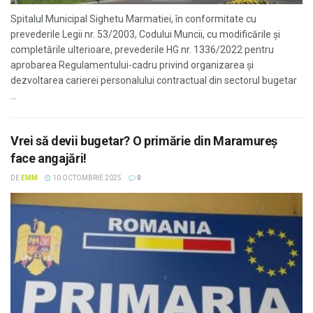
Spitalul Municipal Sighetu Marmatiei, în conformitate cu
prevederile Legii nr. 53/2003, Сodului Muncii, cu modificările și
completările ulterioare, prevederile HG nr. 1336/2022 pentru
aprobarea Regulamentului-cadru privind organizarea și
dezvoltarea carierei personalului contractual din sectorul bugetar
...
Vrei să devii bugetar? O primărie din Maramureș
face angajări!
DE
EMM
10 OCTOMBRIE 2025
0