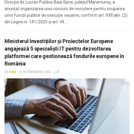
Direcția de Lucrări Publice Baia Sprie, județul Maramureș, a
anunțat organizarea unui concurs de recrutare pentru ocuparea
unor funcții publice de execuție vacante, conform art. XXII alin. (2)
din Legea nr. 141/2025 și art. VII ...
Ministerul Investițiilor și Proiectelor Europene
angajează 5 specialiști IT pentru dezvoltarea
platformei care gestionează fondurile europene în
România
DE
EMM
18 FEBRUARIE 2026
0