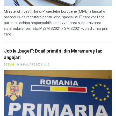
Ministerul Investițiilor și Proiectelor Europene (MIPE) a lansat o
procedură de recrutare pentru cinci specialiști IT care vor face
parte din echipa responsabilă de dezvoltarea și optimizarea
sistemului informatic MySMIS2021 / SMIS2021+, platforma prin
care ...
Job la „buget”: Două primării din Maramureș fac
angajări
DE
EMM
16 IANUARIE 2026
0