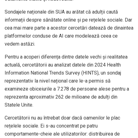
Sondajele naționale din SUA au arătat că adulții caută
informații despre sănătate online și pe rețelele sociale. Dar
cea mai mare parte a acestor cercetări datează de dinaintea
platformelor conduse de AI care modelează ceea ce
vedem astăzi.
Pentru a acoperi diferența dintre datele vechi și realitatea
actuală, cercetătorii au analizat datele din 2024 Health
Information National Trends Survey (HINTS), un sondaj
reprezentativ la nivel național care le-a permis să
examineze obiceiurile a 7.278 de persoane alese pentru a
reprezenta aproximativ 262 de milioane de adulți din
Statele Unite.
Cercetătorii nu au întrebat doar dacă oamenilor le plac
rețelele sociale. Ei s-au concentrat pe patru
comportamente-cheie ale utilizatorilor: distribuirea de