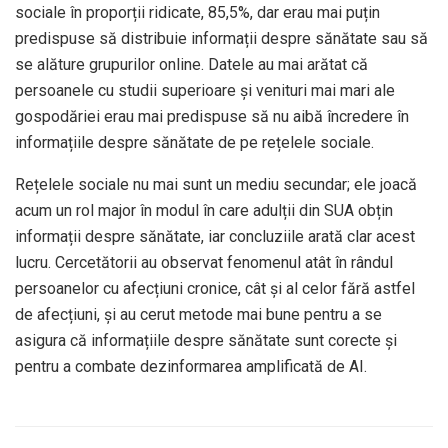
sociale în proporții ridicate, 85,5%, dar erau mai puțin
predispuse să distribuie informații despre sănătate sau să
se alăture grupurilor online. Datele au mai arătat că
persoanele cu studii superioare și venituri mai mari ale
gospodăriei erau mai predispuse să nu aibă încredere în
informațiile despre sănătate de pe rețelele sociale.
Rețelele sociale nu mai sunt un mediu secundar; ele joacă
acum un rol major în modul în care adulții din SUA obțin
informații despre sănătate, iar concluziile arată clar acest
lucru. Cercetătorii au observat fenomenul atât în rândul
persoanelor cu afecțiuni cronice, cât și al celor fără astfel
de afecțiuni, și au cerut metode mai bune pentru a se
asigura că informațiile despre sănătate sunt corecte și
pentru a combate dezinformarea amplificată de AI.