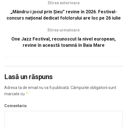
Stirea anterioara
„Mândru-i jocul prin Șieu” revine în 2026. Festival-
concurs național dedicat folclorului are loc pe 26 iulie
Stirea urmatoare
One Jazz Festival, recunoscut la nivel european,
revine în această toamnă în Baia Mare
Lasă un răspuns
Adresa ta de email nu va fi publicată.
Câmpurile obligatorii sunt
*
marcate cu
Comentariu