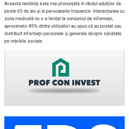
Această tendință este mai pronunțată în rândul adulților de
peste 65 de ani și al persoanelor hispanice. Interacțiunea cu
zona medicală nu s-a limitat la consumul de informații,
aproximativ 85% dintre utilizatori au spus că au postat sau
distribuit informații personale și generale despre sănătate
pe rețelele sociale.