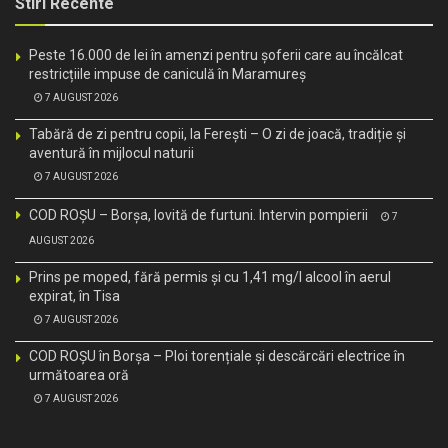
Stiri Recente
Peste 16.000 de lei în amenzi pentru șoferii care au încălcat
restricțiile impuse de caniculă în Maramureș
7 AUGUST 2026
Tabără de zi pentru copii, la Ferești – O zi de joacă, tradiție și
aventură în mijlocul naturii
7 AUGUST 2026
COD ROȘU – Borșa, lovită de furtuni. Intervin pompierii
7
AUGUST 2026
Prins pe moped, fără permis și cu 1,41 mg/l alcool în aerul
expirat, în Tisa
7 AUGUST 2026
COD ROȘU în Borșa – Ploi torențiale și descărcări electrice în
următoarea oră
7 AUGUST 2026