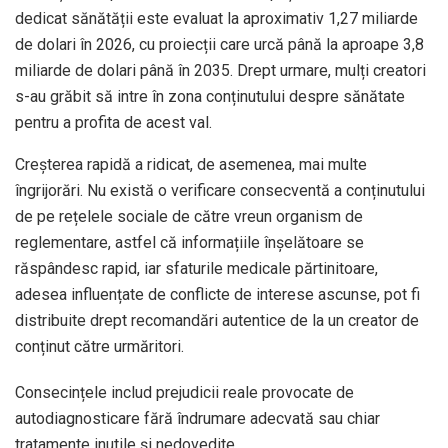
dedicat sănătății este evaluat la aproximativ 1,27 miliarde
de dolari în 2026, cu proiecții care urcă până la aproape 3,8
miliarde de dolari până în 2035. Drept urmare, mulți creatori
s-au grăbit să intre în zona conținutului despre sănătate
pentru a profita de acest val.
Creșterea rapidă a ridicat, de asemenea, mai multe
îngrijorări. Nu există o verificare consecventă a conținutului
de pe rețelele sociale de către vreun organism de
reglementare, astfel că informațiile înșelătoare se
răspândesc rapid, iar sfaturile medicale părtinitoare,
adesea influențate de conflicte de interese ascunse, pot fi
distribuite drept recomandări autentice de la un creator de
conținut către urmăritori.
Consecințele includ prejudicii reale provocate de
autodiagnosticare fără îndrumare adecvată sau chiar
tratamente inutile și nedovedite.