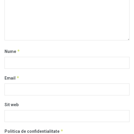
*
Nume
*
Email
Sit web
*
Politica de confidentialitate