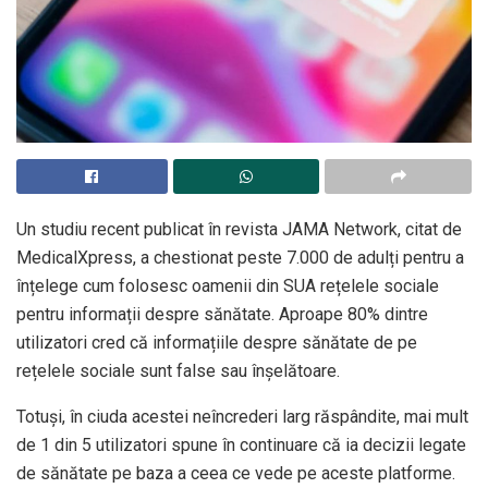
Un studiu recent publicat în revista JAMA Network, citat de
MedicalXpress, a chestionat peste 7.000 de adulți pentru a
înțelege cum folosesc oamenii din SUA rețelele sociale
pentru informații despre sănătate. Aproape 80% dintre
utilizatori cred că informațiile despre sănătate de pe
rețelele sociale sunt false sau înșelătoare.
Totuși, în ciuda acestei neîncrederi larg răspândite, mai mult
de 1 din 5 utilizatori spune în continuare că ia decizii legate
de sănătate pe baza a ceea ce vede pe aceste platforme.