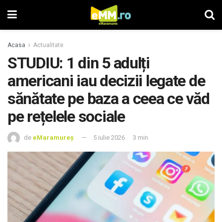
Acasa
Actualitate
STUDIU: 1 din 5 adulți
americani iau decizii legate de
sănătate pe baza a ceea ce văd
pe rețelele sociale
de
eMaramureș
5 iulie 2026
3 min