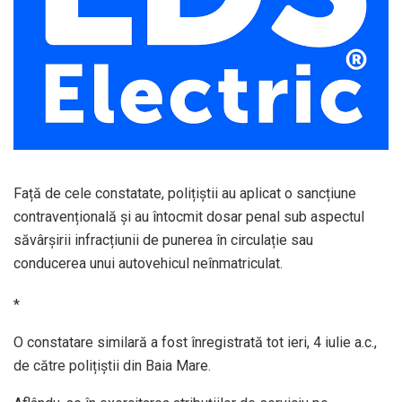
Față de cele constatate, polițiștii au aplicat o sancțiune
contravențională și au întocmit dosar penal sub aspectul
săvârșirii infracțiunii de punerea în circulație sau
conducerea unui autovehicul neînmatriculat.
*
O constatare similară a fost înregistrată tot ieri, 4 iulie a.c.,
de către polițiștii din Baia Mare.