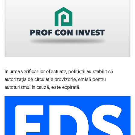
În urma verificărilor efectuate, polițiștii au stabilit că
autorizația de circulație provizorie, emisă pentru
autoturismul în cauză, este expirată.