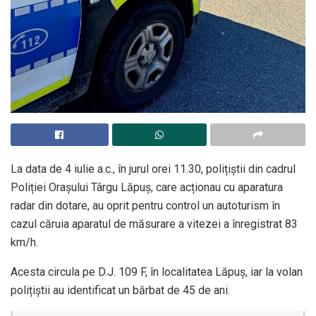
La data de 4 iulie a.c., în jurul orei 11.30, polițiștii din cadrul
Poliției Orașului Târgu Lăpuș, care acționau cu aparatura
radar din dotare, au oprit pentru control un autoturism în
cazul căruia aparatul de măsurare a vitezei a înregistrat 83
km/h.
Acesta circula pe D.J. 109 F, în localitatea Lăpuș, iar la volan
polițiștii au identificat un bărbat de 45 de ani.