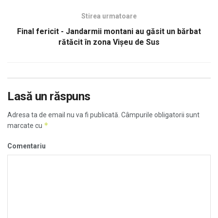
Stirea urmatoare
Final fericit - Jandarmii montani au găsit un bărbat
rătăcit în zona Vișeu de Sus
Lasă un răspuns
Adresa ta de email nu va fi publicată.
Câmpurile obligatorii sunt
*
marcate cu
Comentariu