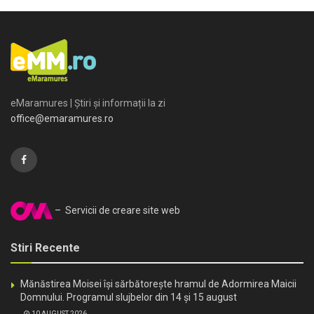
eMaramures | Știri și informații la zi
office@emaramures.ro
– Servicii de creare site web
Stiri Recente
Mănăstirea Moisei își sărbătorește hramul de Adormirea Maicii
Domnului. Programul slujbelor din 14 și 15 august
10 AUGUST 2026