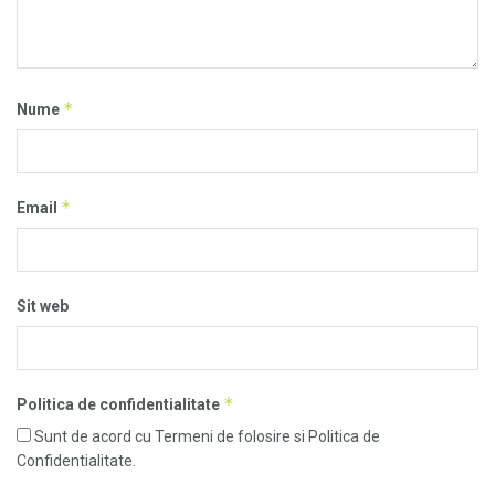
*
Nume
*
Email
Sit web
*
Politica de confidentialitate
Sunt de acord cu Termeni de folosire si Politica de
Confidentialitate.