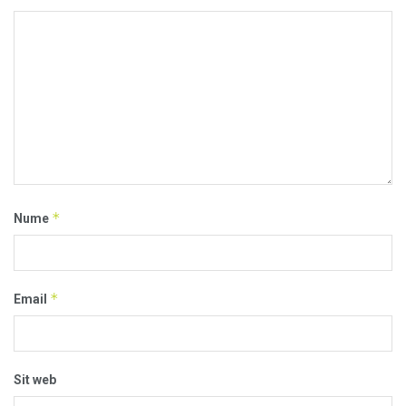
*
Nume
*
Email
Sit web