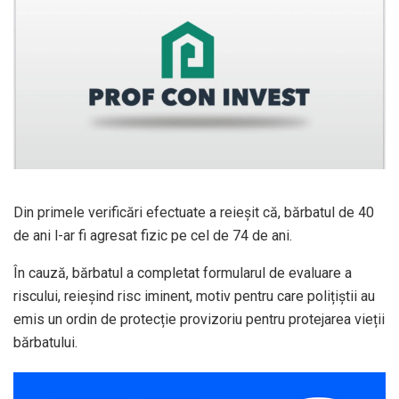
Din primele verificări efectuate a reieșit că, bărbatul de 40
de ani l-ar fi agresat fizic pe cel de 74 de ani.
În cauză, bărbatul a completat formularul de evaluare a
riscului, reieșind risc iminent, motiv pentru care polițiștii au
emis un ordin de protecție provizoriu pentru protejarea vieții
bărbatului.