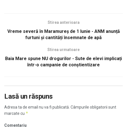
Stirea anterioara
Vreme severă în Maramureș de 1 Iunie - ANM anunță
furtuni și cantități însemnate de apă
Stirea urmatoare
Baia Mare spune NU drogurilor - Sute de elevi implicați
într-o campanie de conștientizare
Lasă un răspuns
Adresa ta de email nu va fi publicată.
Câmpurile obligatorii sunt
*
marcate cu
Comentariu