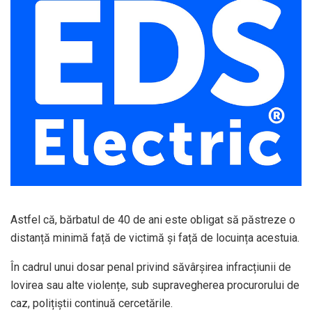
Astfel că, bărbatul de 40 de ani este obligat să păstreze o
distanță minimă față de victimă și față de locuința acestuia.
În cadrul unui dosar penal privind săvârșirea infracțiunii de
lovirea sau alte violențe, sub supravegherea procurorului de
caz, polițiștii continuă cercetările.