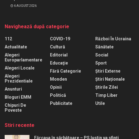
6 AUGUST 2026
Navighează după categorie
112
COVID-19
Război În Ucraina
Actualitate
Cultură
Sănătate
Alegeri
Editorial
Social
Europarlamentare
Educaţie
Sport
Alegeri Locale
Fără Categorie
Știri Externe
Alegeri
Monden
Știri Naționale
Prezidentiale
Opinii
Știrile Zilei
Anunturi
Politică
Timp Liber
Bloguri EMM
Publicitate
Utile
Chipuri De
Poveste
Stiri recente
Fărcașa în sărbătoare – PS Iustin va sfinți